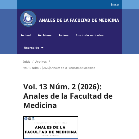
Entrar
Actual
Archivos
Avisos
Envío de artículos
Acerca de
Inicio
/
Archivos
/
Vol. 13 Núm. 2 (2026): Anales de la Facultad de Medicina
Vol. 13 Núm. 2 (2026):
Anales de la Facultad de
Medicina