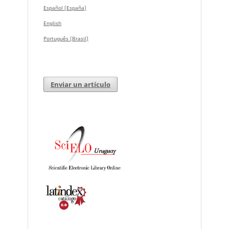
Español (España)
English
Português (Brasil)
Enviar un artículo