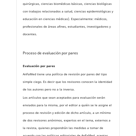
quirúrgicas, ciencias biomédicas básicas, ciencias biológicas
con trabajos relacionados a salud, ciencias epidemiológicas y
educación en ciencias médicas). Especialmente: médicos,
profesionales de áreas afines, estudiantes, investigadores y
docentes.
Proceso de evaluación por pares
Evaluación por pares
AnFaMed tiene una política de revisión por pares del tipo
simple ciego. Es decir que los revisores conocen la identidad
de los autores pero no a la inversa.
Los artículos que sean aceptados para evaluación serán
enviados para la misma, por el editor a quién se le asigne el
proceso de revisión y edición de dicho artículo, a un mínimo
de dos revisores anónimos, expertos en el tema, externos a
la revista, quienes propondrán las medidas a tomar de
acuerdo con las políticas editoriales de AnFaMed, aceptar,