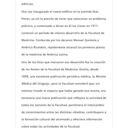
edilicias.
Una vez inaugurado el nuevo edificio en la avenida Gral.
Flores, ya sin la presión de tener que solucionar un problema
práctico, y comenzado a dictar en él las clases en 1911,
comenzó un período de intenso desarrollo de la Facultad de
Medicina. Conducida por los decanos Manuel Quintela y
Américo Ricaldoni, rápidamente alcanzó los primeros planos
de la medicina de América Latina.
Uno de los hitos que marcaron ese desarrollo fue la creación
de los Anales de la Facultad de Medicina. Existía, desde
1898, una excelente publicación periódica médica, la
Revista
Médica del Uruguay
, pero la Facultad consideró que, sin
intentar invadir el espacio que había ganado esa revista, era
necesaria una nueva publicación que reflejara la actividad de
todos los sectores de la Facultad, permitiera el intercambio
de conocimientos entre las distintas cátedras, contribuyera a
la formación cultural del alumnado y ofreciera información
sobre todas las actividades de la Facultad.