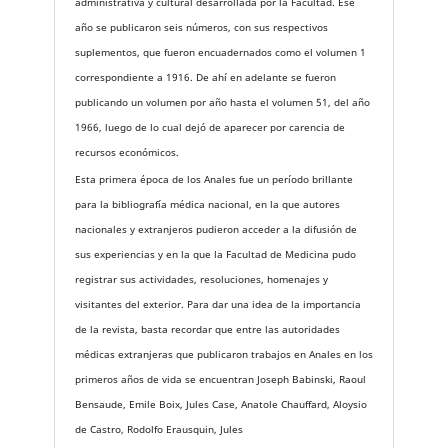
administrativa y cultural desarrollada por la Facultad. Ese
año se publicaron seis números, con sus respectivos
suplementos, que fueron encuadernados como el volumen 1
correspondiente a 1916. De ahí en adelante se fueron
publicando un volumen por año hasta el volumen 51, del año
1966, luego de lo cual dejó de aparecer por carencia de
recursos económicos.
Esta primera época de los Anales fue un período brillante
para la bibliografía médica nacional, en la que autores
nacionales y extranjeros pudieron acceder a la difusión de
sus experiencias y en la que la Facultad de Medicina pudo
registrar sus actividades, resoluciones, homenajes y
visitantes del exterior. Para dar una idea de la importancia
de la revista, basta recordar que entre las autoridades
médicas extranjeras que publicaron trabajos en Anales en los
primeros años de vida se encuentran Joseph Babinski, Raoul
Bensaude, Emile Boix, Jules Case, Anatole Chauffard, Aloysio
de Castro, Rodolfo Erausquin, Jules