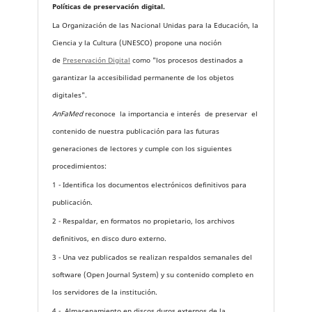
Políticas de preservación digital.
La Organización de las Nacional Unidas para la Educación, la
Ciencia y la Cultura (UNESCO) propone una noción
de
Preservación Digital
como "los procesos destinados a
garantizar la accesibilidad permanente de los objetos
digitales".
AnFaMed
reconoce la importancia e interés de preservar el
contenido de nuestra publicación para las futuras
generaciones de lectores y cumple con los siguientes
procedimientos:
1 - Identifica los documentos electrónicos definitivos para
publicación.
2 - Respaldar, en formatos no propietario, los archivos
definitivos, en disco duro externo.
3 - Una vez publicados se realizan respaldos semanales del
software (Open Journal System) y su contenido completo en
los servidores de la institución.
4 - Almacenamiento en discos duros externos de la