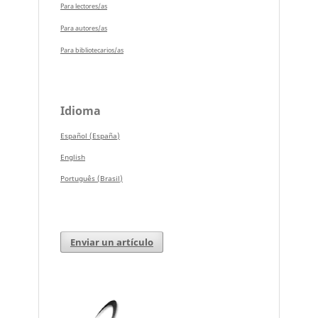
Para lectores/as
Para autores/as
Para bibliotecarios/as
Idioma
Español (España)
English
Português (Brasil)
Enviar un artículo