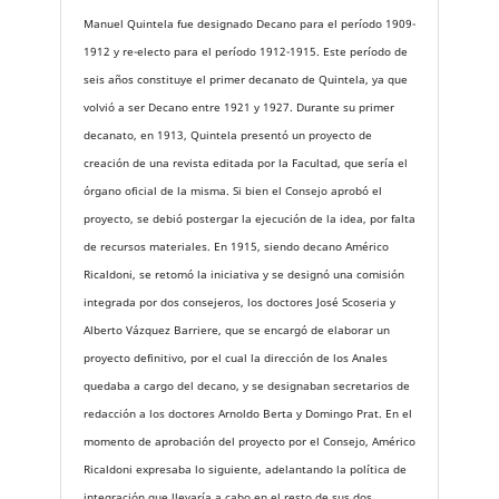
Manuel Quintela fue designado Decano para el período 1909-
1912 y re-electo para el período 1912-1915. Este período de
seis años constituye el primer decanato de Quintela, ya que
volvió a ser Decano entre 1921 y 1927. Durante su primer
decanato, en 1913, Quintela presentó un proyecto de
creación de una revista editada por la Facultad, que sería el
órgano oficial de la misma. Si bien el Consejo aprobó el
proyecto, se debió postergar la ejecución de la idea, por falta
de recursos materiales. En 1915, siendo decano Américo
Ricaldoni, se retomó la iniciativa y se designó una comisión
integrada por dos consejeros, los doctores José Scoseria y
Alberto Vázquez Barriere, que se encargó de elaborar un
proyecto definitivo, por el cual la dirección de los Anales
quedaba a cargo del decano, y se designaban secretarios de
redacción a los doctores Arnoldo Berta y Domingo Prat. En el
momento de aprobación del proyecto por el Consejo, Américo
Ricaldoni expresaba lo siguiente, adelantando la política de
integración que llevaría a cabo en el resto de sus dos