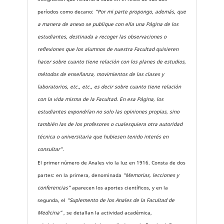
períodos como decano:
“Por mi parte propongo, además, que
a manera de anexo se publique con ella una Página de los
estudiantes, destinada a recoger las observaciones o
reflexiones que los alumnos de nuestra Facultad quisieren
hacer sobre cuanto tiene relación con los planes de estudios,
métodos de enseñanza, movimientos de las clases y
laboratorios, etc., etc., es decir sobre cuanto tiene relación
con la vida misma de la Facultad. En esa Página, los
estudiantes expondrían no solo las opiniones propias, sino
también las de los profesores o cualesquiera otra autoridad
técnica o universitaria que hubiesen tenido interés en
consultar”.
El primer número de Anales vio la luz en 1916. Consta de dos
partes: en la primera, denominada
“Memorias, lecciones y
conferencias”
aparecen los aportes científicos, y en la
segunda, el
“Suplemento de los Anales de la Facultad de
Medicina”
, se detallan la actividad académica,