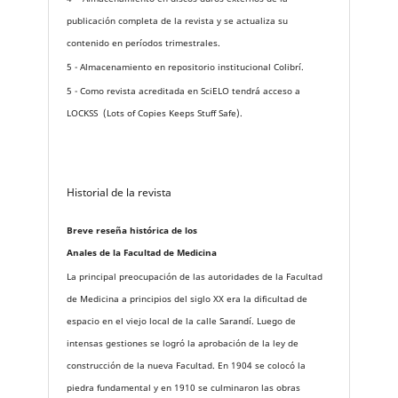
publicación completa de la revista y se actualiza su
contenido en períodos trimestrales.
5 - Almacenamiento en repositorio institucional Colibrí.
5 - Como revista acreditada en SciELO tendrá acceso a
LOCKSS (Lots of Copies Keeps Stuff Safe).
Historial de la revista
Breve reseña histórica de los
Anales de la Facultad de Medicina
La principal preocupación de las autoridades de la Facultad
de Medicina a principios del siglo XX era la dificultad de
espacio en el viejo local de la calle Sarandí. Luego de
intensas gestiones se logró la aprobación de la ley de
construcción de la nueva Facultad. En 1904 se colocó la
piedra fundamental y en 1910 se culminaron las obras