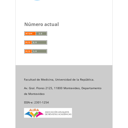
Número actual
Facultad de Medicina, Universidad de la República.
Av. Gral. Flores 2125, 11800 Montevideo, Departamento
de Montevideo
ISSN-e: 2301-1254