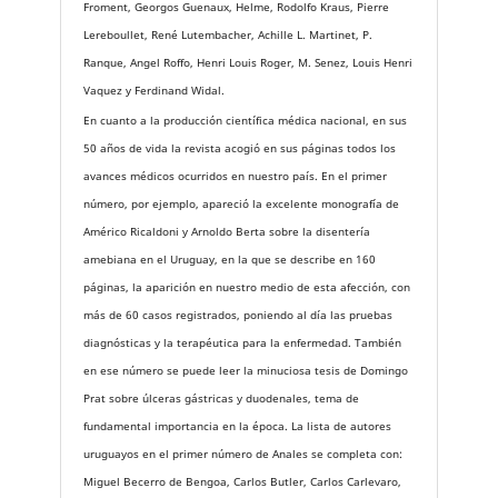
Froment, Georgos Guenaux, Helme, Rodolfo Kraus, Pierre
Lereboullet, René Lutembacher, Achille L. Martinet, P.
Ranque, Angel Roffo, Henri Louis Roger, M. Senez, Louis Henri
Vaquez y Ferdinand Widal.
En cuanto a la producción científica médica nacional, en sus
50 años de vida la revista acogió en sus páginas todos los
avances médicos ocurridos en nuestro país. En el primer
número, por ejemplo, apareció la excelente monografía de
Américo Ricaldoni y Arnoldo Berta sobre la disentería
amebiana en el Uruguay, en la que se describe en 160
páginas, la aparición en nuestro medio de esta afección, con
más de 60 casos registrados, poniendo al día las pruebas
diagnósticas y la terapéutica para la enfermedad. También
en ese número se puede leer la minuciosa tesis de Domingo
Prat sobre úlceras gástricas y duodenales, tema de
fundamental importancia en la época. La lista de autores
uruguayos en el primer número de Anales se completa con:
Miguel Becerro de Bengoa, Carlos Butler, Carlos Carlevaro,