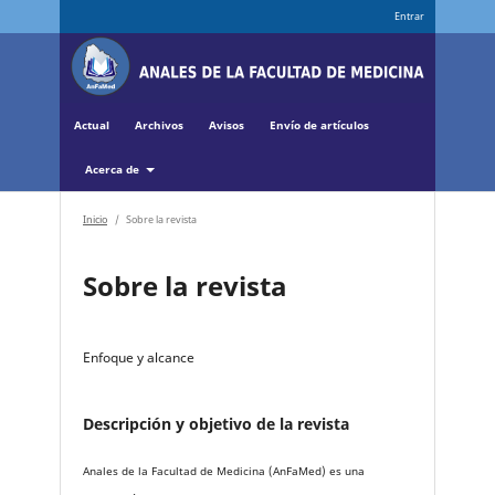
Entrar
Actual
Archivos
Avisos
Envío de artículos
Acerca de
Inicio
/
Sobre la revista
Sobre la revista
Enfoque y alcance
Descripción y objetivo de la revista
Anales de la Facultad de Medicina (AnFaMed) es una