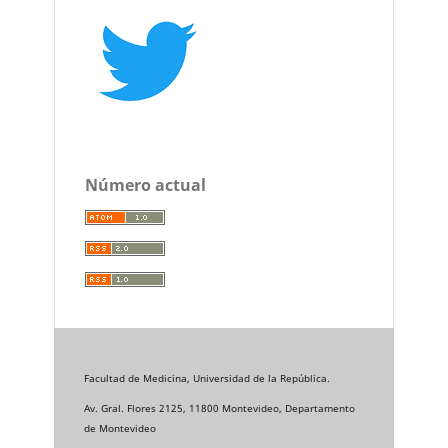
Número actual
Facultad de Medicina, Universidad de la República.
Av. Gral. Flores 2125, 11800 Montevideo, Departamento
de Montevideo