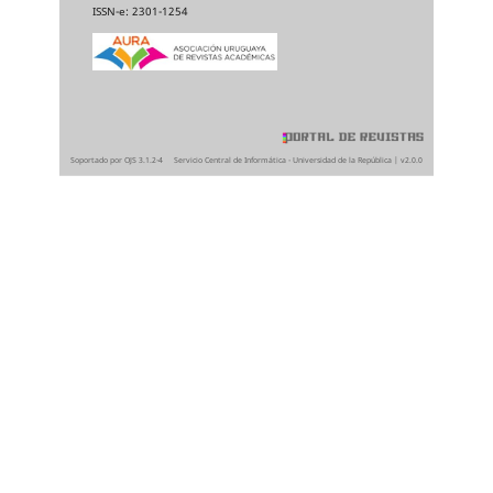
ISSN-e: 2301-1254
Soportado por OJS 3.1.2-4
Servicio Central de Informática - Universidad de la República | v2.0.0