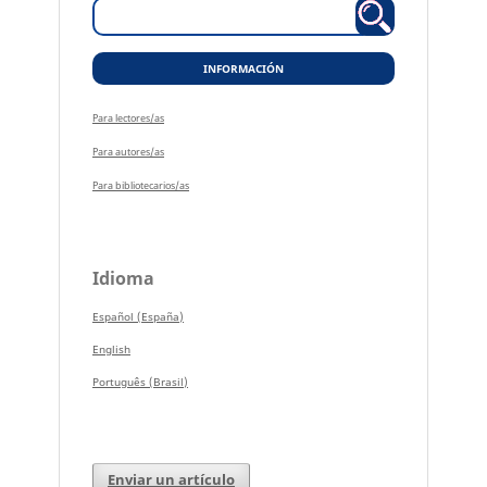
INFORMACIÓN
Para lectores/as
Para autores/as
Para bibliotecarios/as
Idioma
Español (España)
English
Português (Brasil)
Enviar un artículo