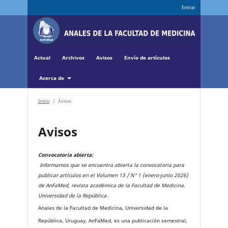
Entrar
Actual
Archivos
Avisos
Envío de artículos
Acerca de
Inicio
/
Avisos
Avisos
Convocatoria abierta:
Informamos que se encuentra abierta la convocatoria para
publicar artículos en el Volumen 13 / N° 1 (enero-junio 2026)
de AnFaMed, revista académica de la Facultad de Medicina.
Universidad de la República.
Anales de la Facultad de Medicina, Universidad de la
República, Uruguay, AnFaMed, es una publicación semestral,