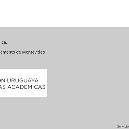
ica.
rtamento de Montevideo
Servicio