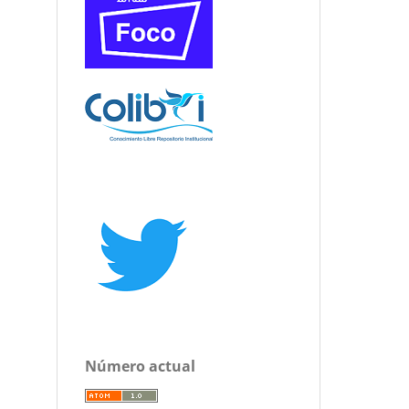
Número actual