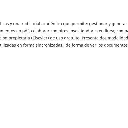
ficas y una red social académica que permite: gestionar y generar
mentos en pdf, colaborar con otros investigadores en línea, compa
ión propietaria (Elsevier) de uso gratuito. Presenta dos modalidad
utilizadas en forma sincronizadas., de forma de ver los documentos