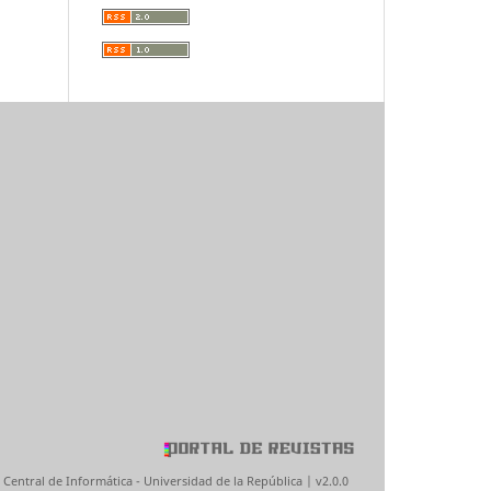
 Central de Informática - Universidad de la República | v2.0.0