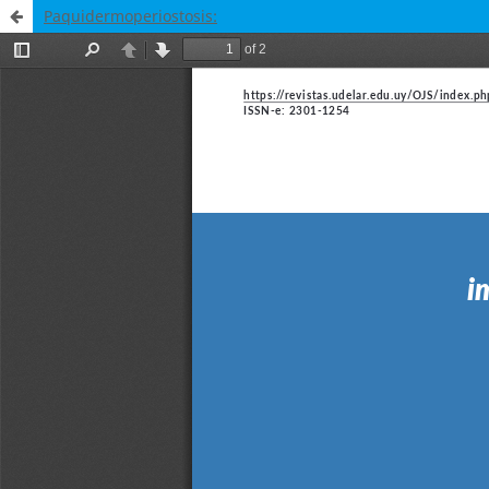
Paquidermoperiostosis: