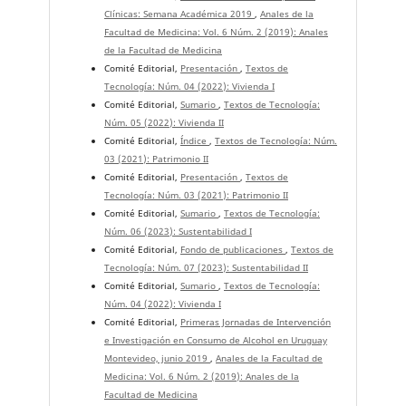
Clínicas: Semana Académica 2019
,
Anales de la
Facultad de Medicina: Vol. 6 Núm. 2 (2019): Anales
de la Facultad de Medicina
Comité Editorial,
Presentación
,
Textos de
Tecnología: Núm. 04 (2022): Vivienda I
Comité Editorial,
Sumario
,
Textos de Tecnología:
Núm. 05 (2022): Vivienda II
Comité Editorial,
Índice
,
Textos de Tecnología: Núm.
03 (2021): Patrimonio II
Comité Editorial,
Presentación
,
Textos de
Tecnología: Núm. 03 (2021): Patrimonio II
Comité Editorial,
Sumario
,
Textos de Tecnología:
Núm. 06 (2023): Sustentabilidad I
Comité Editorial,
Fondo de publicaciones
,
Textos de
Tecnología: Núm. 07 (2023): Sustentabilidad II
Comité Editorial,
Sumario
,
Textos de Tecnología:
Núm. 04 (2022): Vivienda I
Comité Editorial,
Primeras Jornadas de Intervención
e Investigación en Consumo de Alcohol en Uruguay
Montevideo, junio 2019
,
Anales de la Facultad de
Medicina: Vol. 6 Núm. 2 (2019): Anales de la
Facultad de Medicina