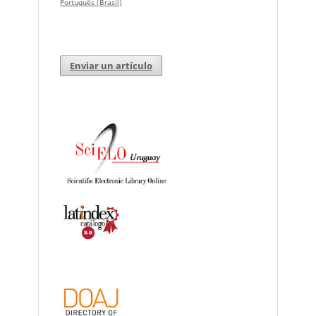
Português (Brasil)
Enviar un artículo