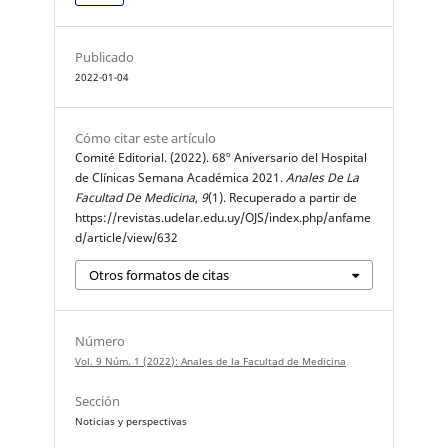
Publicado
2022-01-04
Cómo citar este artículo
Comité Editorial. (2022). 68º Aniversario del Hospital
de Clínicas Semana Académica 2021.
Anales De La
Facultad De Medicina
,
9
(1). Recuperado a partir de
https://revistas.udelar.edu.uy/OJS/index.php/anfame
d/article/view/632
Otros formatos de citas
Número
Vol. 9 Núm. 1 (2022): Anales de la Facultad de Medicina
Sección
Noticias y perspectivas