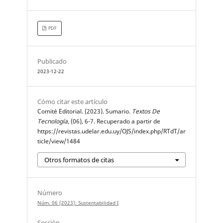
PDF
Publicado
2023-12-22
Cómo citar este artículo
Comité Editorial. (2023). Sumario.
Textos De
Tecnología
, (06), 6-7. Recuperado a partir de
https://revistas.udelar.edu.uy/OJS/index.php/RTdT/ar
ticle/view/1484
Otros formatos de citas
Número
Núm. 06 (2023): Sustentabilidad I
Sección