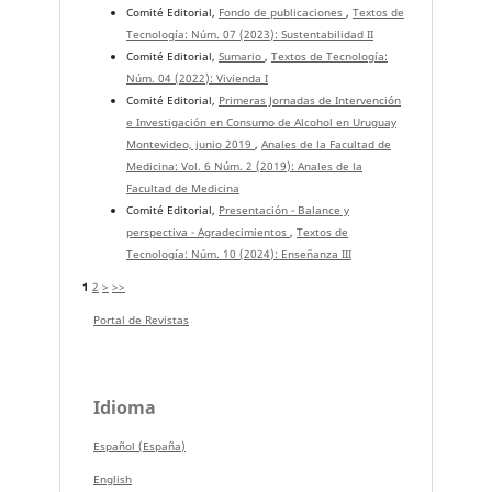
Comité Editorial,
Fondo de publicaciones
,
Textos de
Tecnología: Núm. 07 (2023): Sustentabilidad II
Comité Editorial,
Sumario
,
Textos de Tecnología:
Núm. 04 (2022): Vivienda I
Comité Editorial,
Primeras Jornadas de Intervención
e Investigación en Consumo de Alcohol en Uruguay
Montevideo, junio 2019
,
Anales de la Facultad de
Medicina: Vol. 6 Núm. 2 (2019): Anales de la
Facultad de Medicina
Comité Editorial,
Presentación - Balance y
perspectiva - Agradecimientos
,
Textos de
Tecnología: Núm. 10 (2024): Enseñanza III
1
2
>
>>
Portal de Revistas
Idioma
Español (España)
English