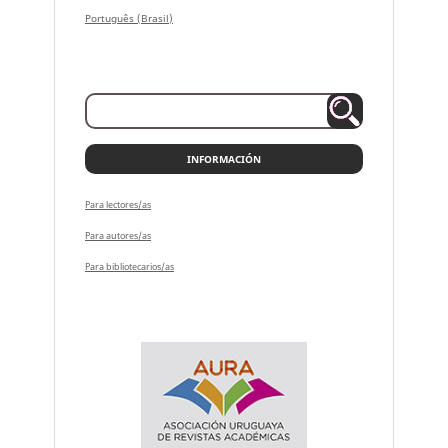
Português (Brasil)
INFORMACIÓN
Para lectores/as
Para autores/as
Para bibliotecarios/as