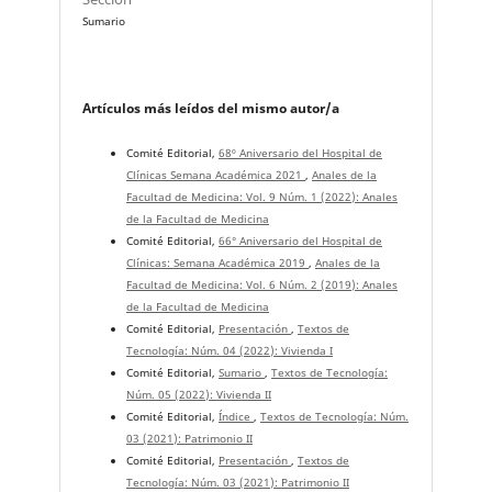
Sumario
Artículos más leídos del mismo autor/a
Comité Editorial,
68º Aniversario del Hospital de
Clínicas Semana Académica 2021
,
Anales de la
Facultad de Medicina: Vol. 9 Núm. 1 (2022): Anales
de la Facultad de Medicina
Comité Editorial,
66° Aniversario del Hospital de
Clínicas: Semana Académica 2019
,
Anales de la
Facultad de Medicina: Vol. 6 Núm. 2 (2019): Anales
de la Facultad de Medicina
Comité Editorial,
Presentación
,
Textos de
Tecnología: Núm. 04 (2022): Vivienda I
Comité Editorial,
Sumario
,
Textos de Tecnología:
Núm. 05 (2022): Vivienda II
Comité Editorial,
Índice
,
Textos de Tecnología: Núm.
03 (2021): Patrimonio II
Comité Editorial,
Presentación
,
Textos de
Tecnología: Núm. 03 (2021): Patrimonio II