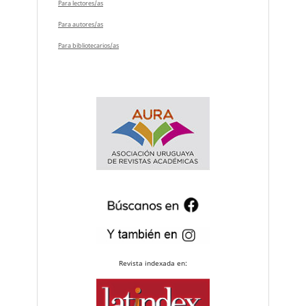
Para lectores/as
Para autores/as
Para bibliotecarios/as
Revista indexada en: