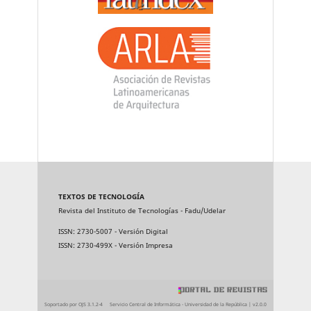
TEXTOS DE TECNOLOGÍA
Revista del Instituto de Tecnologías - Fadu/Udelar
ISSN: 2730-5007 - Versión Digital
ISSN: 2730-499X - Versión Impresa
Soportado por OJS 3.1.2-4
Servicio Central de Informática - Universidad de la República | v2.0.0