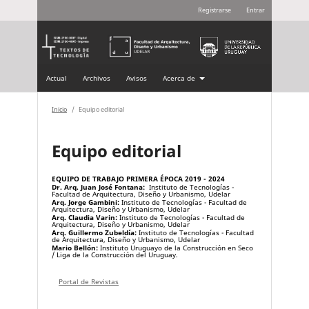
Registrarse
Entrar
Actual
Archivos
Avisos
Acerca de
Inicio
/
Equipo editorial
Equipo editorial
EQUIPO DE TRABAJO PRIMERA ÉPOCA 2019 - 2024
Dr. Arq. Juan José Fontana:
Instituto de Tecnologías -
Facultad de Arquitectura, Diseño y Urbanismo, Udelar
Arq. Jorge Gambini:
Instituto de Tecnologías - Facultad de
Arquitectura, Diseño y Urbanismo, Udelar
Arq. Claudia Varin:
Instituto de Tecnologías - Facultad de
Arquitectura, Diseño y Urbanismo, Udelar
Arq. Guillermo Zubeldía:
Instituto de Tecnologías - Facultad
de Arquitectura, Diseño y Urbanismo, Udelar
Mario Bellón:
Instituto Uruguayo de la Construcción en Seco
/ Liga de la Construcción del Uruguay.
Portal de Revistas