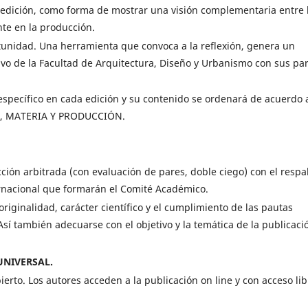
 edición, como forma de mostrar una visión complementaria entre 
te en la producción.
tunidad. Una herramienta que convoca a la reflexión, genera un
ivo de la Facultad de Arquitectura, Diseño y Urbanismo con sus pa
específico en cada edición y su contenido se ordenará de acuerdo 
N, MATERIA Y PRODUCCIÓN.
ción arbitrada (con evaluación de pares, doble ciego) con el respa
ernacional que formarán el Comité Académico.
riginalidad, carácter científico y el cumplimiento de las pautas
Así también adecuarse con el objetivo y la temática de la publicaci
UNIVERSAL.
erto. Los autores acceden a la publicación on line y con acceso lib