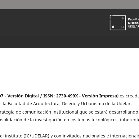
7 - Versión Digital / ISSN: 2730-499X - Versión Impresa)
es cread
de la Facultad de Arquitectura, Diseño y Urbanismo de la Udelar.
rategia de comunicación institucional que se estará desarrollando
olidación de la investigación en los temas tecnológicos, inherent
l instituto (IC/UDELAR) y con invitados nacionales e internacional