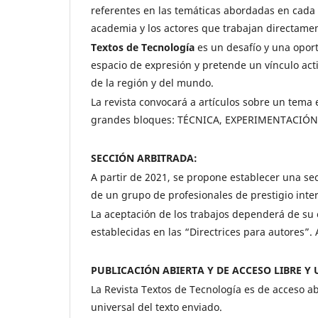
referentes en las temáticas abordadas en cada
academia y los actores que trabajan directamen
Textos de Tecnología
es un desafío y una opor
espacio de expresión y pretende un vínculo act
de la región y del mundo.
La revista convocará a artículos sobre un tema 
grandes bloques: TÉCNICA, EXPERIMENTACIÓ
SECCIÓN ARBITRADA:
A partir de 2021, se propone establecer una sec
de un grupo de profesionales de prestigio int
La aceptación de los trabajos dependerá de su o
establecidas en las “Directrices para autores”. 
PUBLICACIÓN ABIERTA Y DE ACCESO LIBRE Y 
La Revista Textos de Tecnología es de acceso abi
universal del texto enviado.