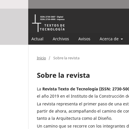
Actual
Archivos
Avisos
Acerca de
Inicio
/
Sobre la revista
Sobre la revista
La
Revista Texto de Tecnología
(ISSN: 2730-500
el año 2019 en el Instituto de la Construcción 
La revista representa el primer paso de una est
partir de ahora, acompañando el camino de cons
tanto a la Arquitectura como al Diseño.
Un camino que se recorre con los integrantes de