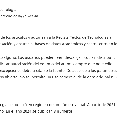
ecnologia
etecnologia/?hl=es-la
e los artículos y autorizan a la Revista Textos de Tecnologías a
ndexación y abstracts, bases de datos académicas y repositorios en l
to alguno. Los usuarios pueden leer, descargar, copiar, distribuir,
licitar autorización del editor o del autor, siempre que no medie lu
 excepciones deberá citarse la fuente. De acuerdo a los parámetro
so abierto. No se permite un uso comercial de la obra original ni l
logía se publicó en régimen de un número anual. A partir de 2021
o. En el año 2024 se publican 3 números.