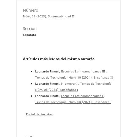
Número
Núm. 07 (2023): Sustentabilidad II
Sección
Separata
Artículos más leídos del mismo autor/a
Leonardo Finotti,
Escuelas Latinoamericanas III
,
Textos de Tecnología: Núm. 10 (2024): Enseñanza III
Leonardo Finotti,
Niemeyer I
,
Textos de Tecnología:
Núm. 08 (2024): Enseñanza I
Leonardo Finotti,
Escuelas Latinoamericanas I
,
Textos de Tecnología: Núm. 08 (2024): Enseñanza I
Portal de Revistas