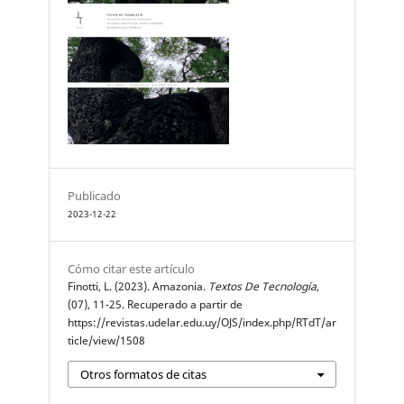
Publicado
2023-12-22
Cómo citar este artículo
Finotti, L. (2023). Amazonia.
Textos De Tecnología
,
(07), 11-25. Recuperado a partir de
https://revistas.udelar.edu.uy/OJS/index.php/RTdT/ar
ticle/view/1508
Otros formatos de citas