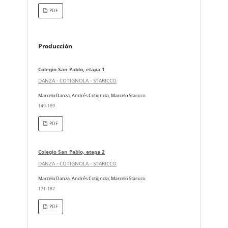
PDF
Producción
Colegio San Pablo, etapa 1
DANZA - COTIGNOLA - STARICCO
Marcelo Danza, Andrés Cotignola, Marcelo Staricco
149-169
PDF
Colegio San Pablo, etapa 2
DANZA - COTIGNOLA - STARICCO
Marcelo Danza, Andrés Cotignola, Marcelo Staricco
171-187
PDF