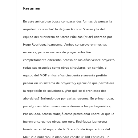
Resumen
En este artículo se busca comparar dos formas de pensar la
arquitectura escolar: la de Juan Antonio Scasso y la del
equipo del Ministerio de Obras Públicas (MOP) liderado por
Hugo Rodríguez Juanotena. Ambos construyeron muchas
escuelas, pero su manera de proyectarlas fue
completamente diferente. Scasso en los años veinte proyectó
todas sus escuelas como obras singulares; en cambio, el
equipo del MOP en los años cincuenta y sesenta prefirió
pensar en un sistema de proyecto y ejecución que permitiera
la repetición de soluciones. ¿Por qué se dieron esos dos
abordajes? Entiendo que por varias razones. En primer lugar,
por algunas determinaciones externas a los protagonistas.
Por un lado, Scasso trabajó como profesional liberal al que le
fueron encargando obras; por otro, Rodríguez Juanotena
formó parte del equipo de la Dirección de Arquitectura del
MOP y le pidieron un plan para construir 180 escuelas. En