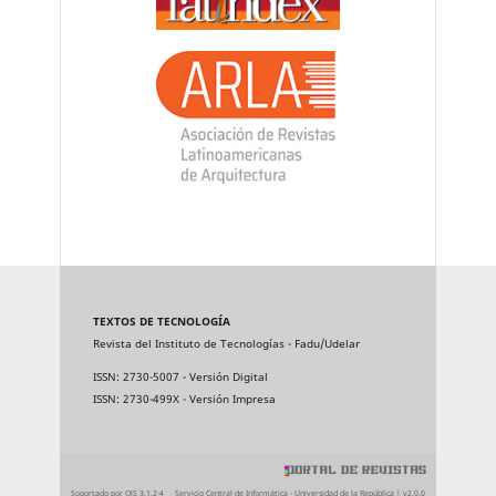
TEXTOS DE TECNOLOGÍA
Revista del Instituto de Tecnologías - Fadu/Udelar
ISSN: 2730-5007 - Versión Digital
ISSN: 2730-499X - Versión Impresa
Soportado por OJS 3.1.2-4
Servicio Central de Informática - Universidad de la República | v2.0.0