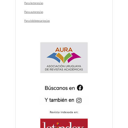
Para lectores/as
Para autores/as
Para bibliotecarios/as
Revista indexada en: