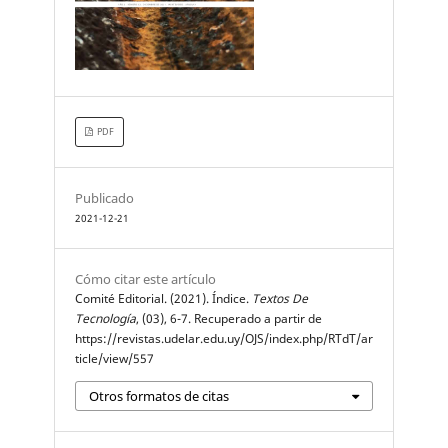
PDF
Publicado
2021-12-21
Cómo citar este artículo
Comité Editorial. (2021). Índice.
Textos De
Tecnología
, (03), 6-7. Recuperado a partir de
https://revistas.udelar.edu.uy/OJS/index.php/RTdT/ar
ticle/view/557
Otros formatos de citas