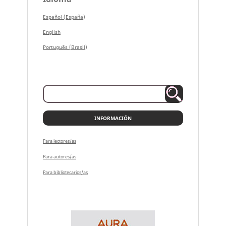
Español (España)
English
Português (Brasil)
INFORMACIÓN
Para lectores/as
Para autores/as
Para bibliotecarios/as