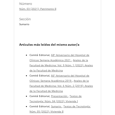
Número
Núm. 03 (2021): Patrimonio II
Sección
Sumario
Artículos más leídos del mismo autor/a
Comité Editorial,
68º Aniversario del Hospital de
Clínicas Semana Académica 2021
,
Anales de la
Facultad de Medicina: Vol. 9 Núm. 1 (2022): Anales
de la Facultad de Medicina
Comité Editorial,
66° Aniversario del Hospital de
Clínicas: Semana Académica 2019
,
Anales de la
Facultad de Medicina: Vol. 6 Núm. 2 (2019): Anales
de la Facultad de Medicina
Comité Editorial,
Presentación
,
Textos de
Tecnología: Núm. 04 (2022): Vivienda I
Comité Editorial,
Sumario
,
Textos de Tecnología:
Núm. 05 (2022): Vivienda II