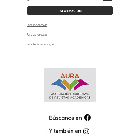
INFORMACIÓN
Para lectores/as
Para autores/as
Para bibliotecarios/as