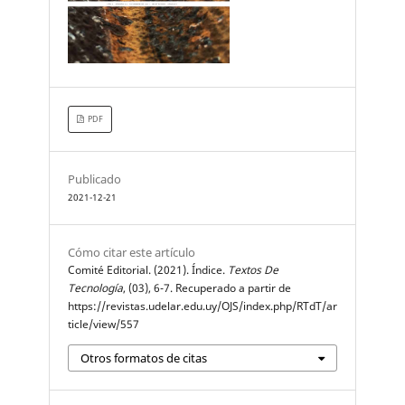
PDF
Publicado
2021-12-21
Cómo citar este artículo
Comité Editorial. (2021). Índice.
Textos De
Tecnología
, (03), 6-7. Recuperado a partir de
https://revistas.udelar.edu.uy/OJS/index.php/RTdT/ar
ticle/view/557
Otros formatos de citas