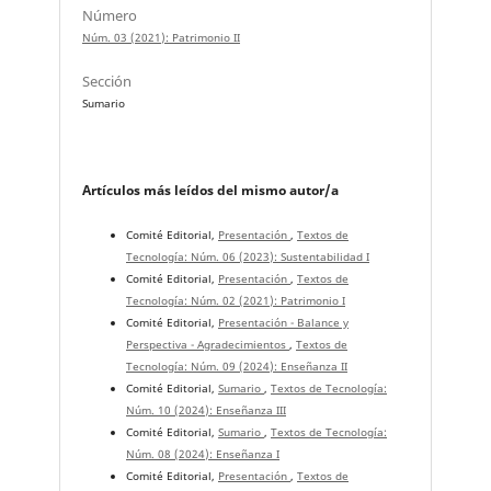
Número
Núm. 03 (2021): Patrimonio II
Sección
Sumario
Artículos más leídos del mismo autor/a
Comité Editorial,
Presentación
,
Textos de
Tecnología: Núm. 06 (2023): Sustentabilidad I
Comité Editorial,
Presentación
,
Textos de
Tecnología: Núm. 02 (2021): Patrimonio I
Comité Editorial,
Presentación - Balance y
Perspectiva - Agradecimientos
,
Textos de
Tecnología: Núm. 09 (2024): Enseñanza II
Comité Editorial,
Sumario
,
Textos de Tecnología:
Núm. 10 (2024): Enseñanza III
Comité Editorial,
Sumario
,
Textos de Tecnología:
Núm. 08 (2024): Enseñanza I
Comité Editorial,
Presentación
,
Textos de