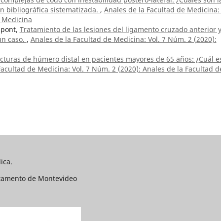
n bibliográfica sistematizada.
,
Anales de la Facultad de Medicina: 
e Medicina
upont,
Tratamiento de las lesiones del ligamento cruzado anterior 
un caso.
,
Anales de la Facultad de Medicina: Vol. 7 Núm. 2 (2020):
cturas de húmero distal en pacientes mayores de 65 años: ¿Cuál es
Facultad de Medicina: Vol. 7 Núm. 2 (2020): Anales de la Facultad d
ica.
rtamento de Montevideo