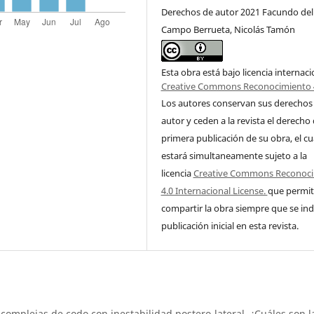
Derechos de autor 2021 Facundo del
Campo Berrueta, Nicolás Tamón
Esta obra está bajo licencia internaci
Creative Commons Reconocimiento 
Los autores conservan sus derechos
autor y ceden a la revista el derecho
primera publicación de su obra, el cu
estará simultaneamente sujeto a la
licencia
Creative Commons Reconoc
4.0 Internacional License.
que permit
compartir la obra siempre que se ind
publicación inicial en esta revista.
complejas de codo con inestabilidad postero-lateral. ¿Cuáles son l