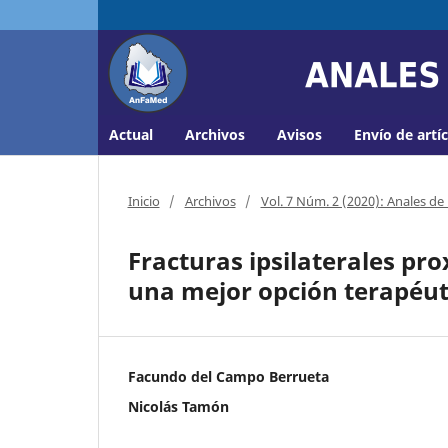
Actual
Archivos
Avisos
Envío de artí
Inicio
/
Archivos
/
Vol. 7 Núm. 2 (2020): Anales de
Fracturas ipsilaterales pro
una mejor opción terapéuti
Facundo del Campo Berrueta
Nicolás Tamón