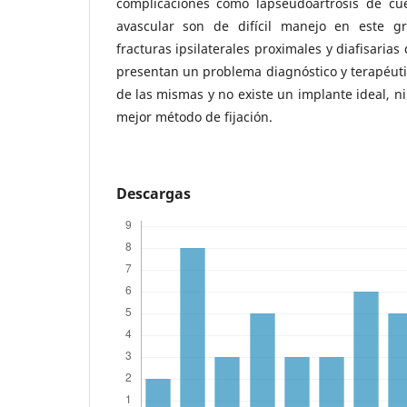
complicaciones como lapseudoartrosis de cue
avascular son de difícil manejo en este gru
fracturas ipsilaterales proximales y diafisaria
presentan un problema diagnóstico y terapéut
de las mismas y no existe un implante ideal, n
mejor método de fijación.
Descargas