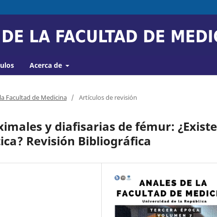
culos
Acerca de
 la Facultad de Medicina
/
Artículos de revisión
ximales y diafisarias de fémur: ¿Existe
ca? Revisión Bibliográfica