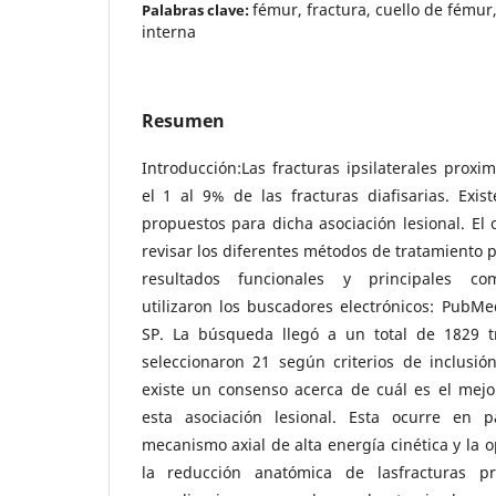
fémur, fractura, cuello de fémur, 
Palabras clave:
interna
Resumen
Introducción:Las fracturas ipsilaterales prox
el 1 al 9% de las fracturas diafisarias. Exis
propuestos para dicha asociación lesional. El 
revisar los diferentes métodos de tratamiento 
resultados funcionales y principales com
utilizaron los buscadores electrónicos: PubMe
SP. La búsqueda llegó a un total de 1829 tr
seleccionaron 21 según criterios de inclusió
existe un consenso acerca de cuál es el mejo
esta asociación lesional. Esta ocurre en 
mecanismo axial de alta energía cinética y la 
la reducción anatómica de lasfracturas p