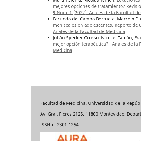
mejores opciones de tratamiento? Revisió
9 Núm. 1 (2022): Anales de la Facultad d
Facundo del Campo Berrueta, Marcelo D
meniscales en adolescentes. Reporte de 
Anales de la Facultad de Medicina
Julián Specker Grosso, Nicolás Tamón,
Fra
mejor opción terapéutica?
,
Anales de la 
Medicina
Facultad de Medicina, Universidad de la Repúbl
Av. Gral. Flores 2125, 11800 Montevideo, Depa
ISSN-e: 2301-1254