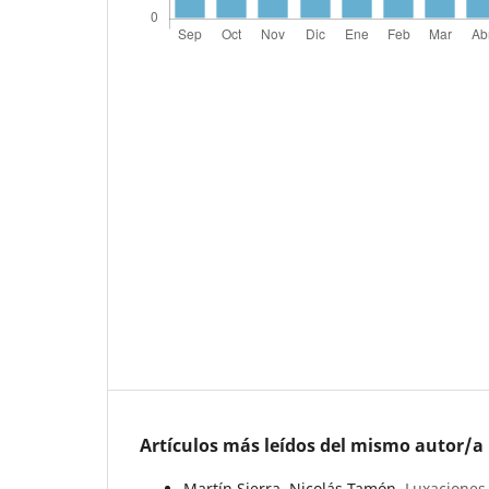
Artículos más leídos del mismo autor/a
Martín Sierra, Nicolás Tamón,
Luxaciones 