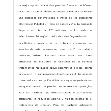
la mejor opción terapéutica para las fracturas de húmero
distal en pacientes añosos.Materiales y métodos:Se realizó
una búsqueda sistematizada a través de los buscadores
electrónicos PubMed y Timbó en agosto 2019. La búsqueda
llego a un total de 475 artículos, de los cuales se
seleccionaron 24 según criterios de inclusión y exclusión.
Resultados:La mayoría de los estudios analizados son
estudios de serie de casos retrospectivos. En los trabajos
revisados, existen fracturas tanto extra como intra-
articulares. Se analizaron los resultados de los distintos
tratamientos realizados según parámetros clínicos, scores
funcionales y complicaciones.Conclusiones:El tratamiento
conservador es una opción válida para aquellos pacientes en
los que el terreno no permita una intervención quirúrgica.
Para las fracturas tipo extra-articulares y parcialmente
articulares, la reducción abierta y fijación interna es el
tratamiento de elección. Para las fracturas articulares