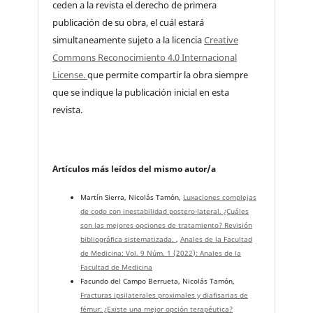
ceden a la revista el derecho de primera
publicación de su obra, el cuál estará
simultaneamente sujeto a la licencia
Creative
Commons Reconocimiento 4.0 Internacional
License.
que permite compartir la obra siempre
que se indique la publicación inicial en esta
revista.
Artículos más leídos del mismo autor/a
Martín Sierra, Nicolás Tamón,
Luxaciones complejas
de codo con inestabilidad postero-lateral. ¿Cuáles
son las mejores opciones de tratamiento? Revisión
bibliográfica sistematizada.
,
Anales de la Facultad
de Medicina: Vol. 9 Núm. 1 (2022): Anales de la
Facultad de Medicina
Facundo del Campo Berrueta, Nicolás Tamón,
Fracturas ipsilaterales proximales y diafisarias de
fémur: ¿Existe una mejor opción terapéutica?