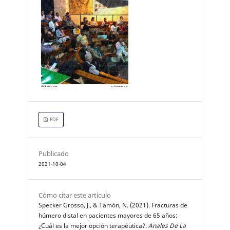
PDF
Publicado
2021-10-04
Cómo citar este artículo
Specker Grosso, J., & Tamón, N. (2021). Fracturas de
húmero distal en pacientes mayores de 65 años:
¿Cuál es la mejor opción terapéutica?.
Anales De La