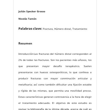
Julián Specker Grosso
Nicolás Tamón
Palabras clave:
Fractura, Húmero distal, Tratamiento
Resumen
Introducción:Las fracturas del húmero distal corresponden al
2% de todas las fracturas. Son los pacientes más añosos, los
que presentan mayor desafío terapéutico. Suelen
presentarse con huesos osteoporóticos, lo que conlleva a
producir fracturas con mayor conminución articular y
metafisaria; así como también dificultar una fijación estable
y rígida de las mismas, que permita una movilidad precoz.
Estas características generan controversia a la hora de elegir
el tratamiento adecuado. El objetivo de este estudio es
revisar la bibliografía de la última década, acerca de cuál es