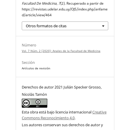
Facultad De Medicina
,
7
(2). Recuperado a partir de
https://revistas.udelar.edu.uy/OJS/index.php/anfame
d/article/view/464
Otros formatos de citas
Número
Vol. 7 Núm. 2 (2020): Anales de la Facultad de Medicina
Sección
Artículos de revisión
Derechos de autor 2021 Julián Specker Grosso,
Nicolás Tamón
Esta obra está bajo licencia internacional
Creative
Commons Reconocimiento 4.0
.
Los autores conservan sus derechos de autor y