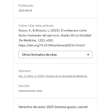
Publicado
2025-08-29
Cómo citar este artículo
Guzzo, V., & Briozzo, L. (2025). El embarazo como
factor motivador del ejercicio.
Anales De La Facultad
De Medicina
,
12
(2), e502.
https://doi.org/10.25184/anfamed2025v12n2a7
Otros formatos de citas
Número
Vol. 12 Núm. 2 (2025): Anales de la Facultad de Medicina
Sección
Comunicación corta
Derechos de autor 2025 Vanessa guzzo, Leonel