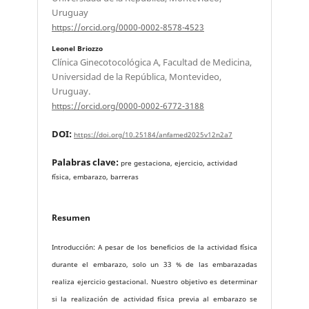
Uruguay
https://orcid.org/0000-0002-8578-4523
Leonel Briozzo
Clínica Ginecotocológica A, Facultad de Medicina,
Universidad de la República, Montevideo,
Uruguay.
https://orcid.org/0000-0002-6772-3188
DOI:
https://doi.org/10.25184/anfamed2025v12n2a7
Palabras clave:
pre gestaciona, ejercicio, actividad
física, embarazo, barreras
Resumen
Introducción: A pesar de los beneficios de la actividad física
durante el embarazo, solo un 33 % de las embarazadas
realiza ejercicio gestacional. Nuestro objetivo es determinar
si la realización de actividad física previa al embarazo se