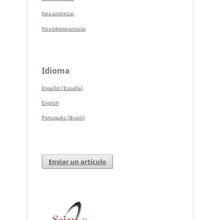
Para autores/as
Para bibliotecarios/as
Idioma
Español (España)
English
Português (Brasil)
Enviar un artículo