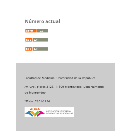
Número actual
Facultad de Medicina, Universidad de la República.
Av. Gral. Flores 2125, 11800 Montevideo, Departamento
de Montevideo
ISSN-e: 2301-1254