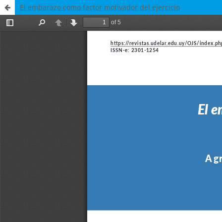
El embarazo como factor motivador del ejercicio