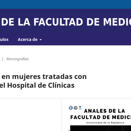
culos
Acerca de
/
Monografías
 en mujeres tratadas con
l Hospital de Clínicas