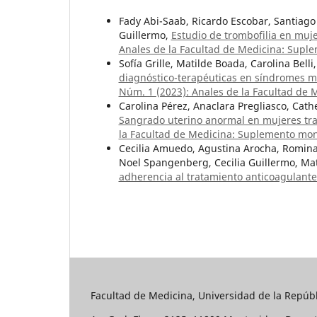
Fady Abi-Saab, Ricardo Escobar, Santiago 
Guillermo,
Estudio de trombofilia en mu
Anales de la Facultad de Medicina: Supl
Sofía Grille, Matilde Boada, Carolina Bell
diagnóstico-terapéuticas en síndromes m
Núm. 1 (2023): Anales de la Facultad de 
Carolina Pérez, Anaclara Pregliasco, Cather
Sangrado uterino anormal en mujeres trat
la Facultad de Medicina: Suplemento mon
Cecilia Amuedo, Agustina Arocha, Romina 
Noel Spangenberg, Cecilia Guillermo, Ma
adherencia al tratamiento anticoagulant
Facultad de Medicina, Universidad de la Repúbl