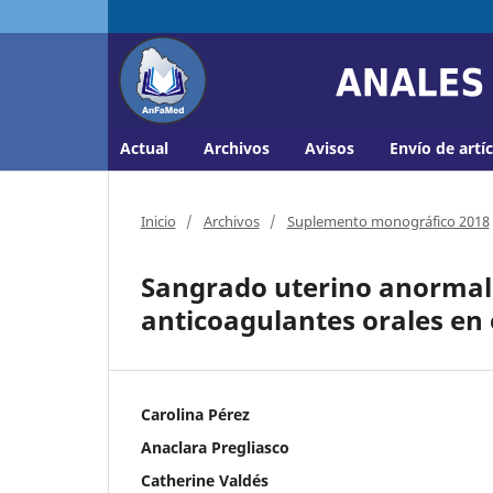
Actual
Archivos
Avisos
Envío de artí
Inicio
/
Archivos
/
Suplemento monográfico 2018
Sangrado uterino anormal
anticoagulantes orales en e
Carolina Pérez
Anaclara Pregliasco
Catherine Valdés