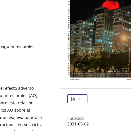
oagulantes orales,
el efecto adverso
lantes orales (AO),
PDF
bre esta relación.
 los AO sobre el
ductiva, evaluando la
Publicado
2021-09-02
raciones en sus ciclos,