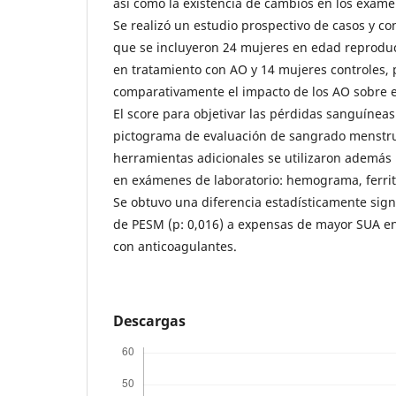
así como la existencia de cambios en los exáme
Se realizó un estudio prospectivo de casos y con
que se incluyeron 24 mujeres en edad reproduc
en tratamiento con AO y 14 mujeres controles, 
comparativamente el impacto de los AO sobre el
El score para objetivar las pérdidas sanguíneas
pictograma de evaluación de sangrado menstr
herramientas adicionales se utilizaron además
en exámenes de laboratorio: hemograma, ferrit
Se obtuvo una diferencia estadísticamente signi
de PESM (p: 0,016) a expensas de mayor SUA en
con anticoagulantes.
Descargas