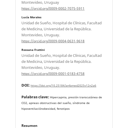
Montevideo, Uruguay
https://orcid.org/0009-0002-7075-5911
Lucía Morales
Unidad de Sueño, Hospital de Clínicas, Facultad
de Medicina, Universidad de la República.
Montevideo, Uruguay.
https://orcid.org/0009-0004-0631-9618
Rossana Frattini
Unidad de Sueño, Hospital de Clínicas, Facultad
de Medicina, Universidad de la República.
Montevideo, Uruguay.
https://orcid.org/0009-0001-0183-4758
DOI:
https://doi.org/10.25184/anfamed2025v12n2a6
Palabras clave:
Hipercapnia, presión transcutánea de
CO2, apneas obstructivas del sueño, síndrome de
hipoventilaciónobesidad, fenotipos
Resumen