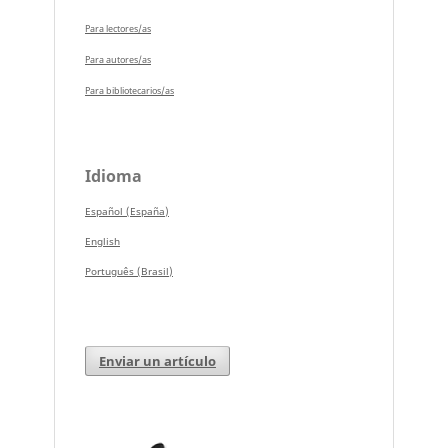
Para lectores/as
Para autores/as
Para bibliotecarios/as
Idioma
Español (España)
English
Português (Brasil)
Enviar un artículo