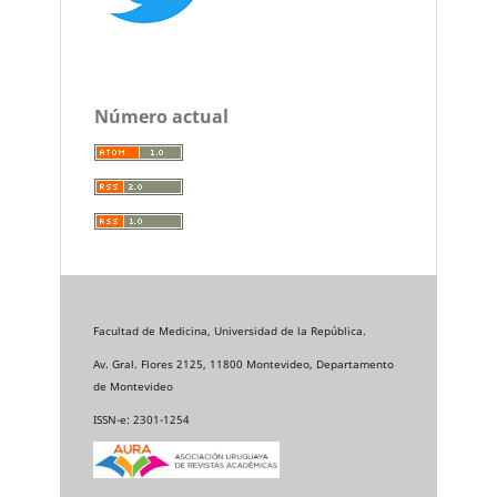
Número actual
Facultad de Medicina, Universidad de la República.
Av. Gral. Flores 2125, 11800 Montevideo, Departamento
de Montevideo
ISSN-e: 2301-1254