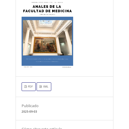
PDF
XML
Publicado
2025-09-03
Cómo citar este artículo