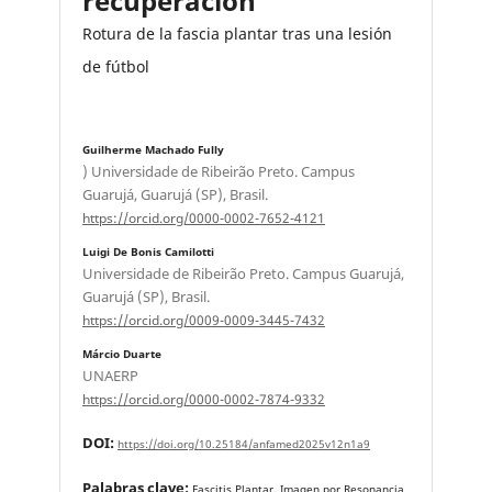
recuperación
Rotura de la fascia plantar tras una lesión
de fútbol
Guilherme Machado Fully
) Universidade de Ribeirão Preto. Campus
Guarujá, Guarujá (SP), Brasil.
https://orcid.org/0000-0002-7652-4121
Luigi De Bonis Camilotti
Universidade de Ribeirão Preto. Campus Guarujá,
Guarujá (SP), Brasil.
https://orcid.org/0009-0009-3445-7432
Márcio Duarte
UNAERP
https://orcid.org/0000-0002-7874-9332
DOI:
https://doi.org/10.25184/anfamed2025v12n1a9
Palabras clave:
Fascitis Plantar, Imagen por Resonancia