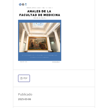
PDF
Publicado
2025-03-06