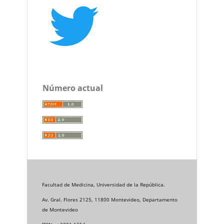
Número actual
Facultad de Medicina, Universidad de la República.
Av. Gral. Flores 2125, 11800 Montevideo, Departamento
de Montevideo