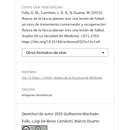
Cómo citar este artículo
Fully, G. M., Camilotti, L. D. B., & Duarte, M. (2025).
Rotura de la fascia plantar tras una lesión de fútbol:
un caso de tratamiento conservador y recuperación:
Rotura de la fascia plantar tras una lesión de fútbol.
Anales De La Facultad De Medicina
,
12
(1), e703.
https://doi.org/10.25184/anfamed2025v12n1a9
Otros formatos de citas
Número
Vol. 12 Núm. 1 (2025): Anales de la Facultad de Medicina
Sección
Imágenes biomédicas
Derechos de autor 2025 Guilherme Machado
Fully, Luigi De Bonis Camilotti, Márcio Duarte