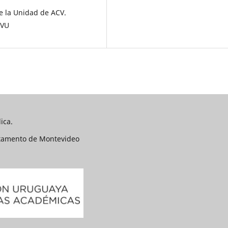
e la Unidad de ACV.
CVU
ica.
rtamento de Montevideo