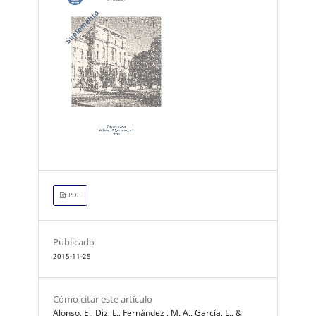
PDF
Publicado
2015-11-25
Cómo citar este artículo
Alonso, E., Diz, L., Fernández , M. A., García, L., &