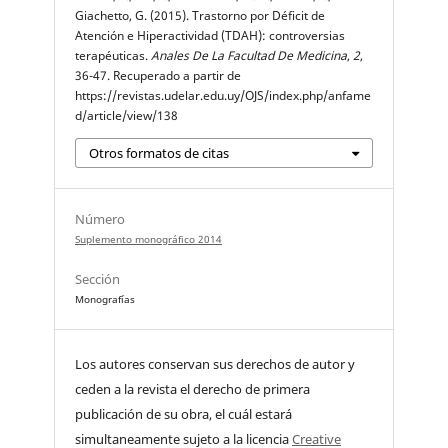
Giachetto, G. (2015). Trastorno por Déficit de
Atención e Hiperactividad (TDAH): controversias
terapéuticas.
Anales De La Facultad De Medicina
,
2
,
36-47. Recuperado a partir de
https://revistas.udelar.edu.uy/OJS/index.php/anfame
d/article/view/138
Otros formatos de citas
Número
Suplemento monográfico 2014
Sección
Monografías
Los autores conservan sus derechos de autor y
ceden a la revista el derecho de primera
publicación de su obra, el cuál estará
simultaneamente sujeto a la licencia
Creative