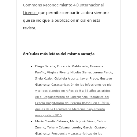
Commons Reconocimiento 4.0 Internacional
License.
que permite compartir la obra siempre
que se indique la publicación inicial en esta
revista.
Artículos más leídos del mismo autor/a
Diego Batalla, Florencia Maldonado, Florencia
Panfilo, Virginia Rivero, Nicolás Sierra, Lorena Pardo,
Silvia Koziol, Gabriela Algorta, javier Prego, Gustavo
Giachetto,
Caracterización de las infecciones de piel
y tejidos blandos en niños de 0 a 14 años asistidos
en el Departamento de Emergencia Pediátrica del
Centro Hospitalario del Pereira Rossell en el 2014
,
Anales de la Facultad de Medicina: Suplemento
monográfico 2015
María Claudia Cabrera, María José Pérez, Carlos
Zunino, Yohany Cabana, Loreley García, Gustavo
Giachetto,
Frecuencia y características de las