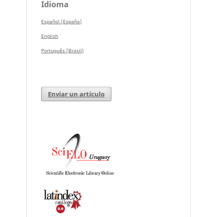
Idioma
Español (España)
English
Português (Brasil)
Enviar un artículo