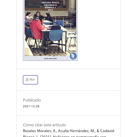
PDF
Publicado
2021-12-28
Cómo citar este artículo
Rosales Morales, A., Acuña Hernández, M., & Cadavid
Blanco, L. (2021). Hallazgos en gammagrafía con