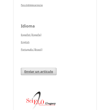
Para bibliotecarios/as
Idioma
Español (España)
English
Português (Brasil)
Enviar un artículo