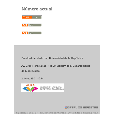
Número actual
Facultad de Medicina, Universidad de la República.
Av. Gral. Flores 2125, 11800 Montevideo, Departamento
de Montevideo
ISSN-e: 2301-1254
Soportado por OJS 3.1.2-4
Servicio Central de Informática - Universidad de la República | v2.0.0