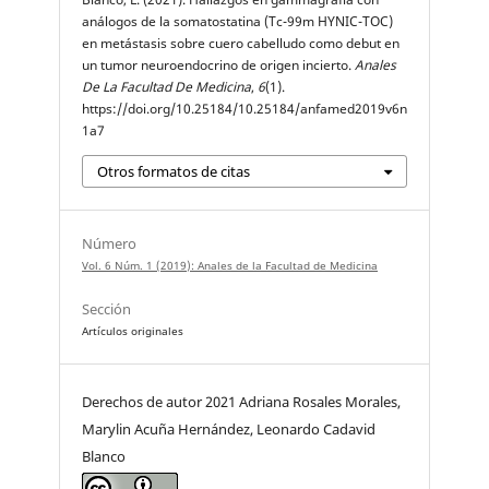
análogos de la somatostatina (Tc-99m HYNIC-TOC)
en metástasis sobre cuero cabelludo como debut en
un tumor neuroendocrino de origen incierto.
Anales
De La Facultad De Medicina
,
6
(1).
https://doi.org/10.25184/10.25184/anfamed2019v6n
1a7
Otros formatos de citas
Número
Vol. 6 Núm. 1 (2019): Anales de la Facultad de Medicina
Sección
Artículos originales
Derechos de autor 2021 Adriana Rosales Morales,
Marylin Acuña Hernández, Leonardo Cadavid
Blanco