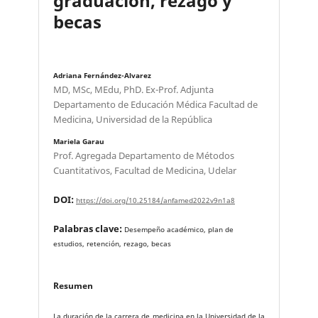
graduación, rezago y
becas
Adriana Fernández-Alvarez
MD, MSc, MEdu, PhD. Ex-Prof. Adjunta
Departamento de Educación Médica Facultad de
Medicina, Universidad de la República
Mariela Garau
Prof. Agregada Departamento de Métodos
Cuantitativos, Facultad de Medicina, Udelar
DOI:
https://doi.org/10.25184/anfamed2022v9n1a8
Palabras clave:
Desempeño académico, plan de
estudios, retención, rezago, becas
Resumen
La duración de la carrera de medicina en la Universidad de la