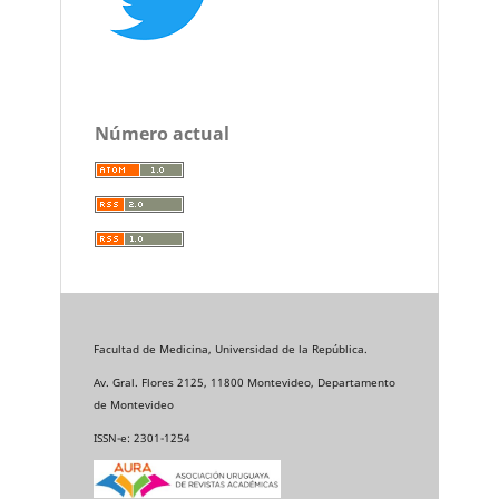
Número actual
Facultad de Medicina, Universidad de la República.
Av. Gral. Flores 2125, 11800 Montevideo, Departamento
de Montevideo
ISSN-e: 2301-1254