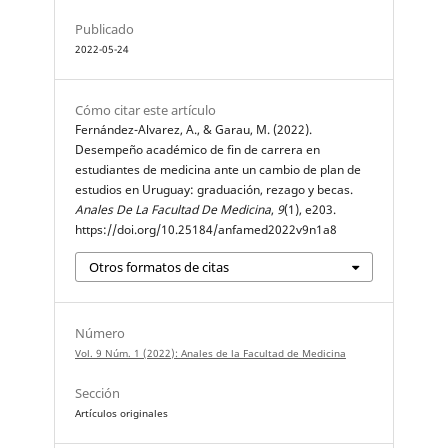
Publicado
2022-05-24
Cómo citar este artículo
Fernández-Alvarez, A., & Garau, M. (2022).
Desempeño académico de fin de carrera en
estudiantes de medicina ante un cambio de plan de
estudios en Uruguay: graduación, rezago y becas.
Anales De La Facultad De Medicina
,
9
(1), e203.
https://doi.org/10.25184/anfamed2022v9n1a8
Otros formatos de citas
Número
Vol. 9 Núm. 1 (2022): Anales de la Facultad de Medicina
Sección
Artículos originales