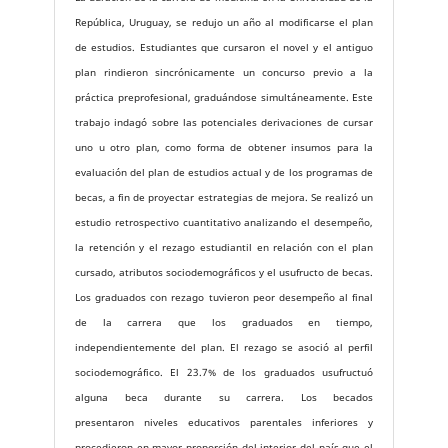
República, Uruguay, se redujo un año al modificarse el plan
de estudios. Estudiantes que cursaron el novel y el antiguo
plan rindieron sincrónicamente un concurso previo a la
práctica preprofesional, graduándose simultáneamente. Este
trabajo indagó sobre las potenciales derivaciones de cursar
uno u otro plan, como forma de obtener insumos para la
evaluación del plan de estudios actual y de los programas de
becas, a fin de proyectar estrategias de mejora. Se realizó un
estudio retrospectivo cuantitativo analizando el desempeño,
la retención y el rezago estudiantil en relación con el plan
cursado, atributos sociodemográficos y el usufructo de becas.
Los graduados con rezago tuvieron peor desempeño al final
de la carrera que los graduados en tiempo,
independientemente del plan. El rezago se asoció al perfil
sociodemográfico. El 23.7% de los graduados usufructuó
alguna beca durante su carrera. Los becados
presentaron niveles educativos parentales inferiores y
procedieron en mayor proporción del interior del país que el