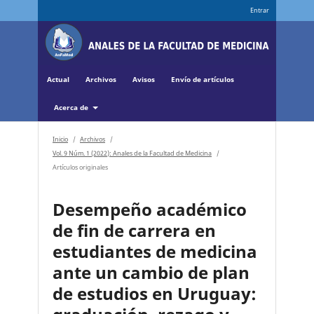
Entrar
Actual
Archivos
Avisos
Envío de artículos
Acerca de
Inicio
/
Archivos
/
Vol. 9 Núm. 1 (2022): Anales de la Facultad de Medicina
/
Artículos originales
Desempeño académico
de fin de carrera en
estudiantes de medicina
ante un cambio de plan
de estudios en Uruguay: