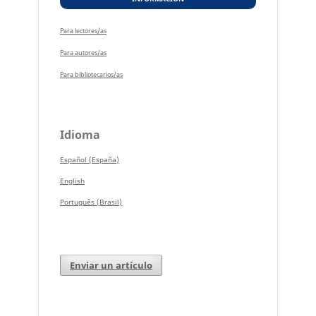
Para lectores/as
Para autores/as
Para bibliotecarios/as
Idioma
Español (España)
English
Português (Brasil)
Enviar un artículo