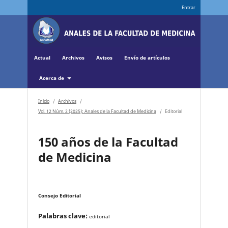
Entrar
Actual
Archivos
Avisos
Envío de artículos
Acerca de
Inicio
/
Archivos
/
Vol. 12 Núm. 2 (2025): Anales de la Facultad de Medicina
/
Editorial
150 años de la Facultad
de Medicina
Consejo Editorial
Palabras clave:
editorial