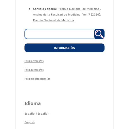
Consejo Editorial,
Premio Nacional de Medicina
,
Anales de la Facultad de Medicina: Vol. 7 (2020):
Premio Nacional de Medicina
INFORMACIÓN
Para lectores/as
Para autores/as
Para bibliotecarios/as
Idioma
Español (España)
English