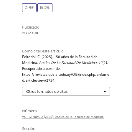
PDF
XML
Publicado
2025-11-28
Cómo citar este artículo
Editorial, C. (2025). 150 años de la Facultad de
Medicina.
Anales De La Facultad De Medicina
,
12
(2).
Recuperado a partir de
https://revistas.udelar.edu.uy/OJS/index.php/anfame
d/article/view/2734
Otros formatos de citas
Número
Vol. 12 Núm. 2 (2025): Anales de la Facultad de Medicina
Sección