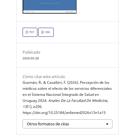
PDF
XML
Publicado
2026-05-28
Cómo citar este artículo
Guzmán, R., & Cavalleri, F. (2026). Percepción de los
médicos sobre el efecto de los servicios diferenciales
en el Sistema Nacional Integrado de Salud en
Uruguay 2024.
Anales De La Facultad De Medicina
,
13
(1), e206.
https://doi.org/10.25184/anfamed2026v13n1a15
Otros formatos de citas