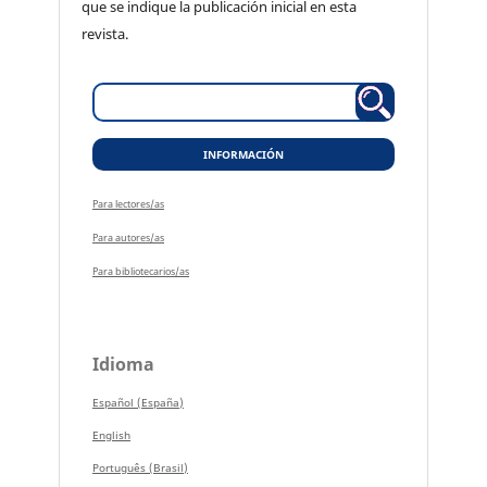
que se indique la publicación inicial en esta
revista.
INFORMACIÓN
Para lectores/as
Para autores/as
Para bibliotecarios/as
Idioma
Español (España)
English
Português (Brasil)