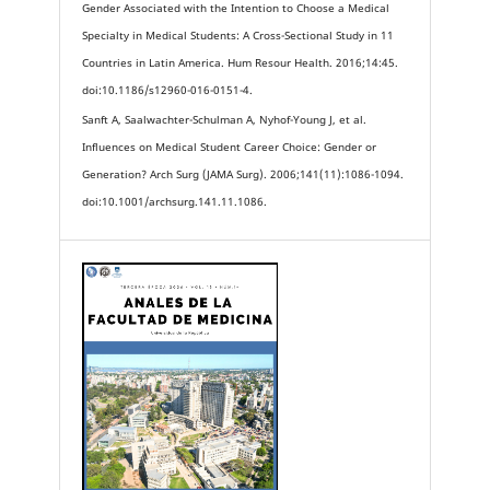
Gender Associated with the Intention to Choose a Medical
Specialty in Medical Students: A Cross-Sectional Study in 11
Countries in Latin America. Hum Resour Health. 2016;14:45.
doi:10.1186/s12960-016-0151-4.
Sanft A, Saalwachter-Schulman A, Nyhof-Young J, et al.
Influences on Medical Student Career Choice: Gender or
Generation? Arch Surg (JAMA Surg). 2006;141(11):1086-1094.
doi:10.1001/archsurg.141.11.1086.