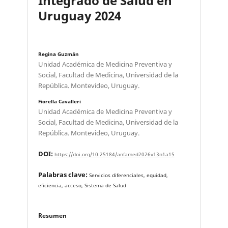
Integrado de Salud en
Uruguay 2024
Regina Guzmán
Unidad Académica de Medicina Preventiva y
Social, Facultad de Medicina, Universidad de la
República. Montevideo, Uruguay.
Fiorella Cavalleri
Unidad Académica de Medicina Preventiva y
Social, Facultad de Medicina, Universidad de la
República. Montevideo, Uruguay.
DOI:
https://doi.org/10.25184/anfamed2026v13n1a15
Palabras clave:
Servicios diferenciales, equidad,
eficiencia, acceso, Sistema de Salud
Resumen