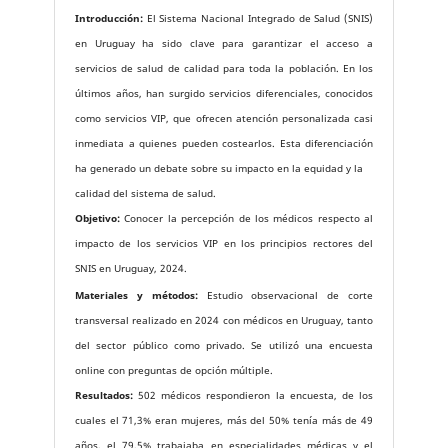
Introducción:
El Sistema Nacional Integrado de Salud (SNIS)
en Uruguay ha sido clave para garantizar el acceso a
servicios de salud de calidad para toda la población. En los
últimos años, han surgido servicios diferenciales, conocidos
como servicios VIP, que ofrecen atención personalizada casi
inmediata a quienes pueden costearlos. Esta diferenciación
ha generado un debate sobre su impacto en la equidad y la
calidad del sistema de salud.
Objetivo:
Conocer la percepción de los médicos respecto al
impacto de los servicios VIP en los principios rectores del
SNIS en Uruguay, 2024.
Materiales y métodos:
Estudio observacional de corte
transversal realizado en 2024 con médicos en Uruguay, tanto
del sector público como privado. Se utilizó una encuesta
online con preguntas de opción múltiple.
Resultados:
502 médicos respondieron la encuesta, de los
cuales el 71,3% eran mujeres, más del 50% tenía más de 49
años, el 79,5% trabajaba en especialidades médicas y el