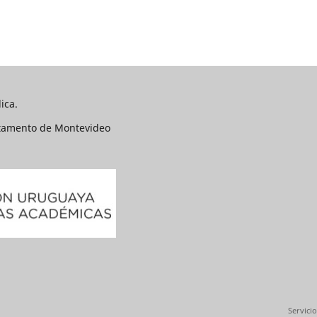
ica.
rtamento de Montevideo
Servicio