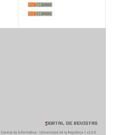
 Central de Informática - Universidad de la República | v2.0.0