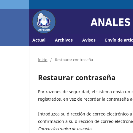
Actual
Archivos
Avisos
Envío de artí
Inicio
/
Restaurar contraseña
Restaurar contraseña
Por razones de seguridad, el sistema envía un c
registrados, en vez de recordar la contraseña a
Introduzca su dirección de correo electrónico a
confirmación a su dirección de correo electróni
Correo electronico de usuarios