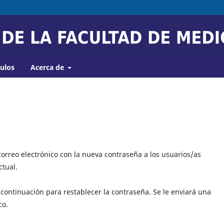
culos
Acerca de
orreo electrónico con la nueva contraseña a los usuarios/as
ctual.
 continuación para restablecer la contraseña. Se le enviará una
co.