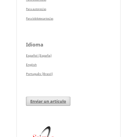
Para autores/as
Para bibliotecarios/as
Idioma
Español (España)
English
Português (Brasil)
Enviar un artículo