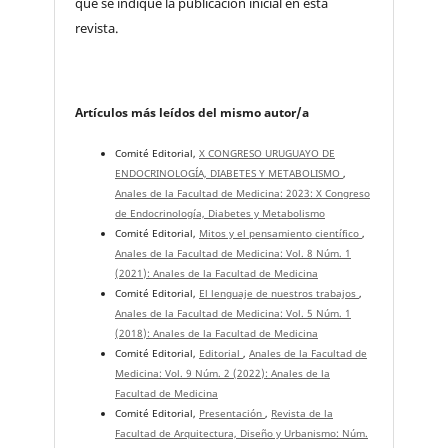
que se indique la publicación inicial en esta
revista.
Artículos más leídos del mismo autor/a
Comité Editorial,
X CONGRESO URUGUAYO DE
ENDOCRINOLOGÍA, DIABETES Y METABOLISMO
,
Anales de la Facultad de Medicina: 2023: X Congreso
de Endocrinología, Diabetes y Metabolismo
Comité Editorial,
Mitos y el pensamiento científico
,
Anales de la Facultad de Medicina: Vol. 8 Núm. 1
(2021): Anales de la Facultad de Medicina
Comité Editorial,
El lenguaje de nuestros trabajos
,
Anales de la Facultad de Medicina: Vol. 5 Núm. 1
(2018): Anales de la Facultad de Medicina
Comité Editorial,
Editorial
,
Anales de la Facultad de
Medicina: Vol. 9 Núm. 2 (2022): Anales de la
Facultad de Medicina
Comité Editorial,
Presentación
,
Revista de la
Facultad de Arquitectura, Diseño y Urbanismo: Núm.