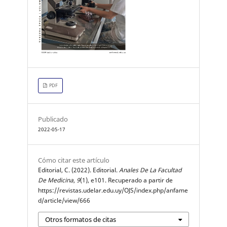
PDF
Publicado
2022-05-17
Cómo citar este artículo
Editorial, C. (2022). Editorial.
Anales De La Facultad
De Medicina
,
9
(1), e101. Recuperado a partir de
https://revistas.udelar.edu.uy/OJS/index.php/anfame
d/article/view/666
Otros formatos de citas