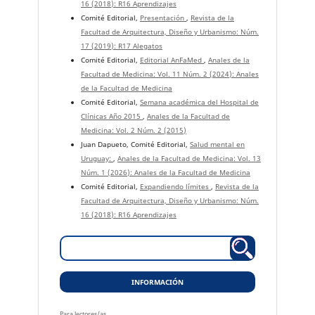
16 (2018): R16 Aprendizajes
Comité Editorial,
Presentación
,
Revista de la
Facultad de Arquitectura, Diseño y Urbanismo: Núm.
17 (2019): R17 Alegatos
Comité Editorial,
Editorial AnFaMed
,
Anales de la
Facultad de Medicina: Vol. 11 Núm. 2 (2024): Anales
de la Facultad de Medicina
Comité Editorial,
Semana académica del Hospital de
Clínicas Año 2015
,
Anales de la Facultad de
Medicina: Vol. 2 Núm. 2 (2015)
Juan Dapueto, Comité Editorial,
Salud mental en
Uruguay:
,
Anales de la Facultad de Medicina: Vol. 13
Núm. 1 (2026): Anales de la Facultad de Medicina
Comité Editorial,
Expandiendo límites
,
Revista de la
Facultad de Arquitectura, Diseño y Urbanismo: Núm.
16 (2018): R16 Aprendizajes
INFORMACIÓN
Para lectores/as