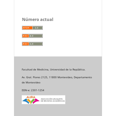
Número actual
Facultad de Medicina, Universidad de la República.
Av. Gral. Flores 2125, 11800 Montevideo, Departamento
de Montevideo
ISSN-e: 2301-1254