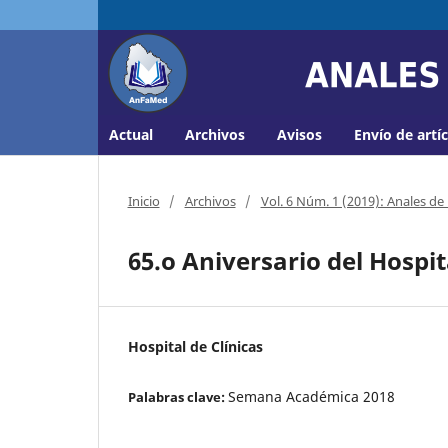
Actual
Archivos
Avisos
Envío de artí
Inicio
/
Archivos
/
Vol. 6 Núm. 1 (2019): Anales de
65.o Aniversario del Hospi
Hospital de Clínicas
Semana Académica 2018
Palabras clave: