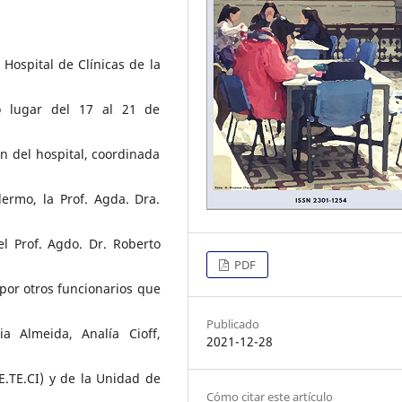
Hospital de Clínicas de la
o lugar del 17 al 21 de
n del hospital, coordinada
lermo, la Prof. Agda. Dra.
 el Prof. Agdo. Dr. Roberto
PDF
or otros funcionarios que
Publicado
ia Almeida, Analía Cioff,
2021-12-28
CE.TE.CI) y de la Unidad de
Cómo citar este artículo