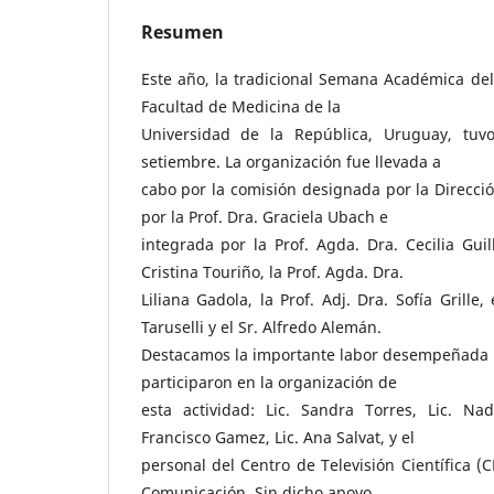
Resumen
Este año, la tradicional Semana Académica del 
Facultad de Medicina de la
Universidad de la República, Uruguay, tuv
setiembre. La organización fue llevada a
cabo por la comisión designada por la Direcció
por la Prof. Dra. Graciela Ubach e
integrada por la Prof. Agda. Dra. Cecilia Guil
Cristina Touriño, la Prof. Agda. Dra.
Liliana Gadola, la Prof. Adj. Dra. Sofía Grille,
Taruselli y el Sr. Alfredo Alemán.
Destacamos la importante labor desempeñada p
participaron en la organización de
esta actividad: Lic. Sandra Torres, Lic. Nad
Francisco Gamez, Lic. Ana Salvat, y el
personal del Centro de Televisión Científica (
Comunicación. Sin dicho apoyo