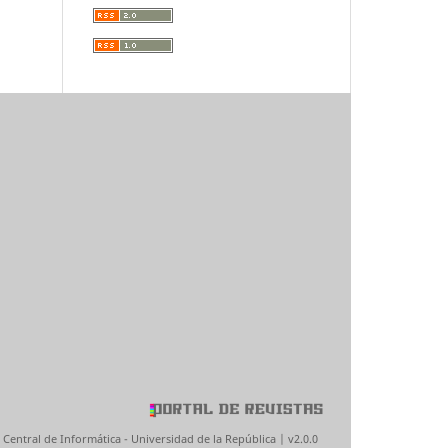
 Central de Informática - Universidad de la República | v2.0.0