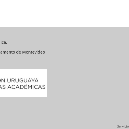
ica.
rtamento de Montevideo
Servicio