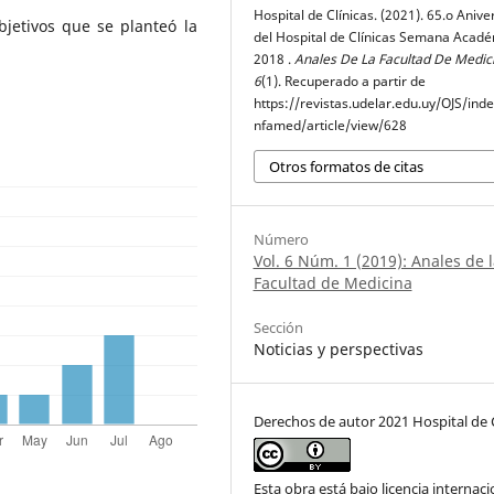
Hospital de Clínicas. (2021). 65.o Anive
bjetivos que se planteó la
del Hospital de Clínicas Semana Acad
2018 .
Anales De La Facultad De Medic
6
(1). Recuperado a partir de
https://revistas.udelar.edu.uy/OJS/ind
nfamed/article/view/628
Otros formatos de citas
Número
Vol. 6 Núm. 1 (2019): Anales de l
Facultad de Medicina
Sección
Noticias y perspectivas
Derechos de autor 2021 Hospital de C
Esta obra está bajo licencia internaci