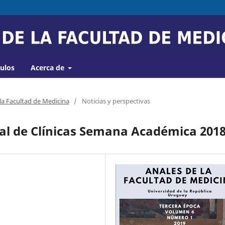
culos
Acerca de
 la Facultad de Medicina
/
Noticias y perspectivas
tal de Clínicas Semana Académica 201