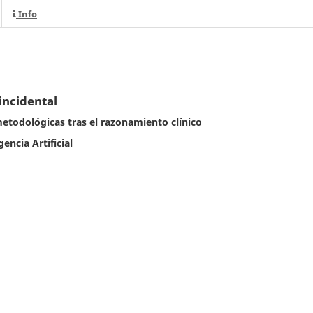
Info
 incidental
etodológicas tras el razonamiento clínico
gencia Artificial