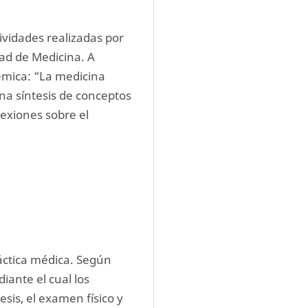
ividades realizadas por 
ad de Medicina. A 
émica: “La medicina 
una síntesis de conceptos 
exiones sobre el 
áctica médica. Según 
ante el cual los 
s, el examen físico y 