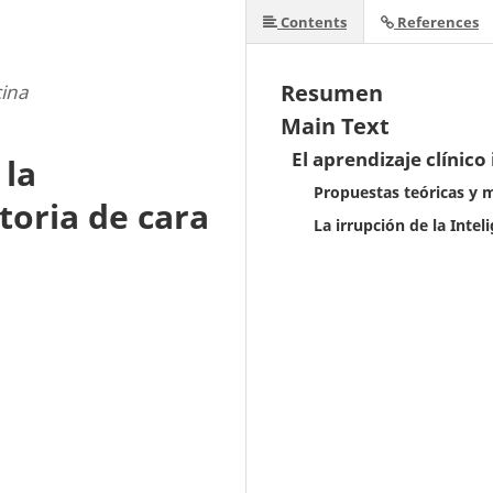
Contents
References
Resumen
cina
Main Text
El aprendizaje clínico
 la
Propuestas teóricas y m
toria de cara
La irrupción de la Inteli