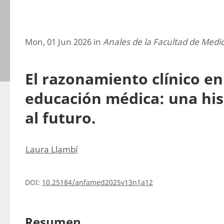
Mon, 01 Jun 2026 in
Anales de la Facultad de Medi
El razonamiento clínico en
educación médica: una his
al futuro.
Laura Llambí
DOI:
10.25184/anfamed2025v13n1a12
Resumen