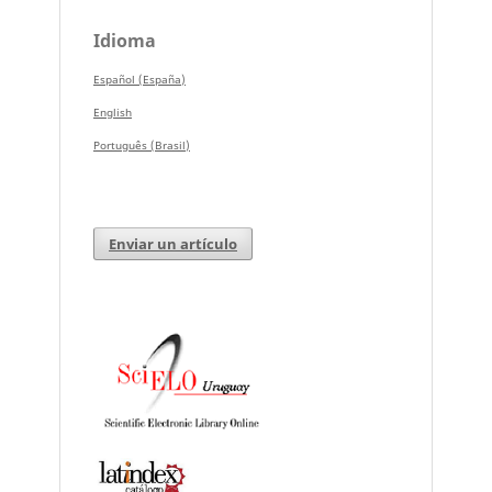
Idioma
Español (España)
English
Português (Brasil)
Enviar un artículo