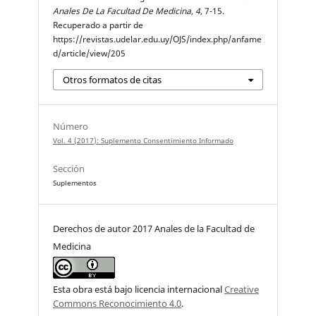
Anales De La Facultad De Medicina
,
4
, 7-15.
Recuperado a partir de
https://revistas.udelar.edu.uy/OJS/index.php/anfame
d/article/view/205
Otros formatos de citas
Número
Vol. 4 (2017): Suplemento Consentimiento Informado
Sección
Suplementos
Derechos de autor 2017 Anales de la Facultad de
Medicina
Esta obra está bajo licencia internacional
Creative
Commons Reconocimiento 4.0
.