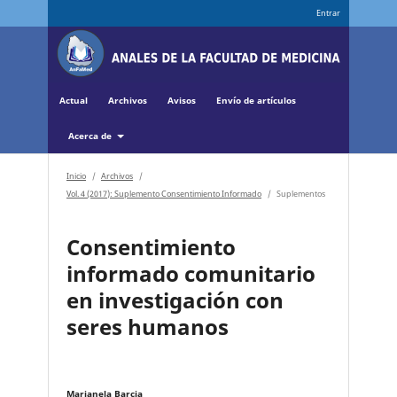
Entrar
Actual
Archivos
Avisos
Envío de artículos
Acerca de
Inicio
/
Archivos
/
Vol. 4 (2017): Suplemento Consentimiento Informado
/
Suplementos
Consentimiento
informado comunitario
en investigación con
seres humanos
Marianela Barcia