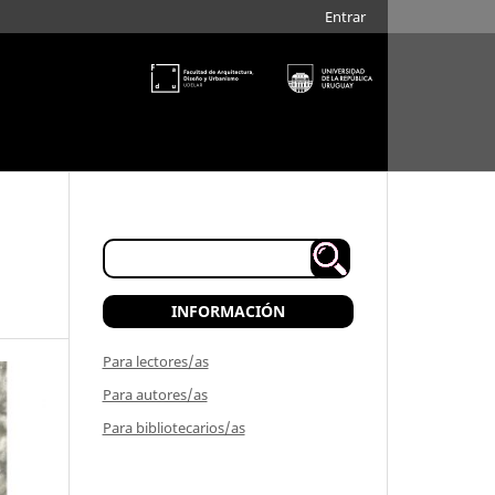
Entrar
INFORMACIÓN
Para lectores/as
Para autores/as
Para bibliotecarios/as