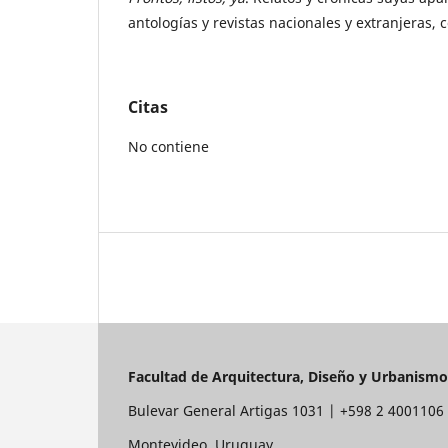
antologías y revistas nacionales y extranjeras, 
Citas
No contiene
Facultad de Arquitectura, Diseño y Urbanismo
Bulevar General Artigas 1031 | +598 2 400110
Montevideo, Uruguay