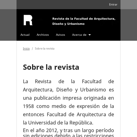
Entrar
Actual
Archivos
Avisos
Acerca de
Inicio
/
Sobre la revista
Sobre la revista
La Revista de la Facultad de
Arquitectura, Diseño y Urbanismo
es
una publicación impresa originada en
1958 como medio de expresión de la
entonces Facultad de Arquitectura de
la Universidad de la República.
En el año 2012, y tras un largo período
sin ediciones debido a las restricciones