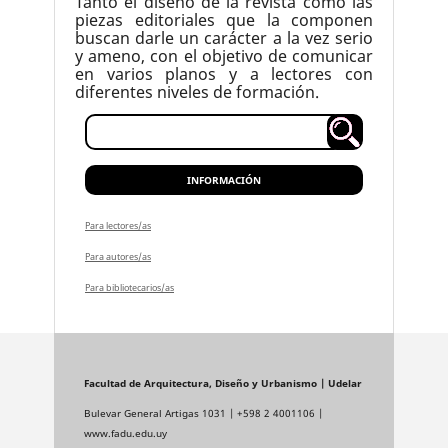
Tanto el diseño de la revista como las
piezas editoriales que la componen
buscan darle un carácter a la vez serio
y ameno, con el objetivo de comunicar
en varios planos y a lectores con
diferentes niveles de formación.
INFORMACIÓN
Para lectores/as
Para autores/as
Para bibliotecarios/as
Facultad de Arquitectura, Diseño y Urbanismo | Udelar
Bulevar General Artigas 1031 | +598 2 4001106 |
www.fadu.edu.uy