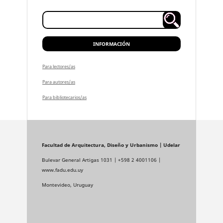
INFORMACIÓN
Para lectores/as
Para autores/as
Para bibliotecarios/as
Facultad de Arquitectura, Diseño y Urbanismo | Udelar
Bulevar General Artigas 1031 | +598 2 4001106 |
www.fadu.edu.uy
Montevideo, Uruguay