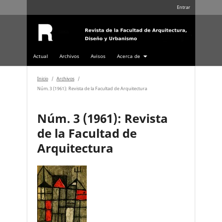
Entrar
Actual
Archivos
Avisos
Acerca de
Inicio
/
Archivos
/
Núm. 3 (1961): Revista de la Facultad de Arquitectura
Núm. 3 (1961): Revista
de la Facultad de
Arquitectura