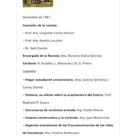
Setiembre de 1961
Comisión de la revista:
– Prof. Arq. Leopoldo Carlos Artucio
– Prof. Arq. Aurelio Lucchini
– Br. Saúl Irureta
Encargado de la Revista:
Arq. Mariano Arana Sánchez
Carátula:
R. Fosalba, L. Marroche y R. G. Prieto
SUMARIO
– Hogar estudiantil universitario.
Arqs. Justino Serralta y
Carlos Clemot
– Historia: su efecto sobre la arquitectura del futuro.
Prof.
Reginald R. Isaacs
– Estructuras de cerámica armada.
Ing. Eladio Dieste
– Sistema constructivo y la vivienda.
Arq. Juan Muracciole
– Aspectos económicos de los fraccionamientos de las villas
de Canelones.
Arq. Cristina Andreasen