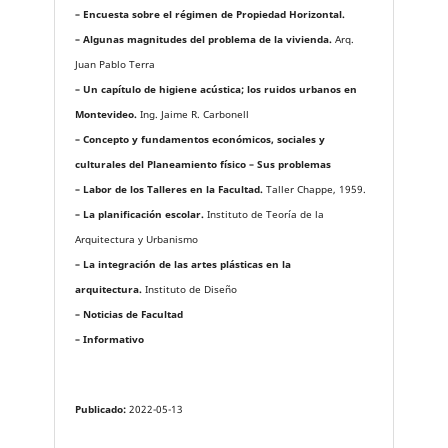
– Encuesta sobre el régimen de Propiedad Horizontal.
– Algunas magnitudes del problema de la vivienda.
Arq.
Juan Pablo Terra
– Un capítulo de higiene acústica; los ruidos urbanos en
Montevideo.
Ing. Jaime R. Carbonell
– Concepto y fundamentos económicos, sociales y
culturales del Planeamiento físico – Sus problemas
– Labor de los Talleres en la Facultad.
Taller Chappe, 1959.
– La planificación escolar.
Instituto de Teoría de la
Arquitectura y Urbanismo
– La integración de las artes plásticas en la
arquitectura.
Instituto de Diseño
– Noticias de Facultad
– Informativo
Publicado:
2022-05-13