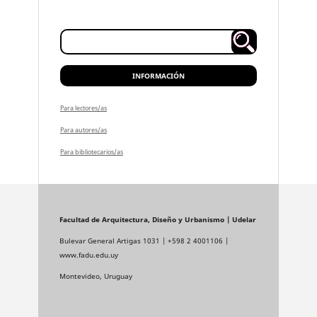
INFORMACIÓN
Para lectores/as
Para autores/as
Para bibliotecarios/as
Facultad de Arquitectura, Diseño y Urbanismo | Udelar
Bulevar General Artigas 1031 | +598 2 4001106 |
www.fadu.edu.uy
Montevideo, Uruguay