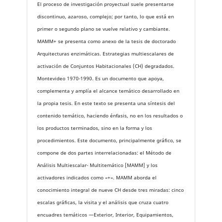
El proceso de investigación proyectual suele presentarse
discontinuo, azaroso, complejo; por tanto, lo que está en
primer o segundo plano se vuelve relativo y cambiante.
MAMM+ se presenta como anexo de la tesis de doctorado
Arquitecturas enzimáticas. Estrategias multiescalares de
activación de Conjuntos Habitacionales (CH) degradados.
Montevideo 1970-1990. Es un documento que apoya,
complementa y amplía el alcance temático desarrollado en
la propia tesis. En este texto se presenta una síntesis del
contenido temático, haciendo énfasis, no en los resultados o
los productos terminados, sino en la forma y los
procedimientos. Este documento, principalmente gráfico, se
compone de dos partes interrelacionadas: el Método de
Análisis Multiescalar- Multitemático [MAMM] y los
activadores indicados como «+». MAMM aborda el
conocimiento integral de nueve CH desde tres miradas: cinco
escalas gráficas, la visita y el análisis que cruza cuatro
encuadres temáticos —Exterior, Interior, Equipamientos,