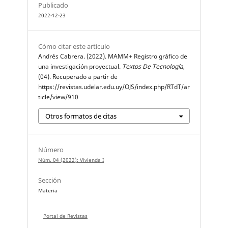
Publicado
2022-12-23
Cómo citar este artículo
Andrés Cabrera. (2022). MAMM+ Registro gráfico de
una investigación proyectual.
Textos De Tecnología
,
(04). Recuperado a partir de
https://revistas.udelar.edu.uy/OJS/index.php/RTdT/ar
ticle/view/910
Otros formatos de citas
Número
Núm. 04 (2022): Vivienda I
Sección
Materia
Portal de Revistas