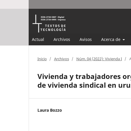
Actual
Archivos
Avisos
Acerca de
Inicio
/
Archivos
/
Núm. 04 (2022): Vivienda I
/
A
Vivienda y trabajadores or
de vivienda sindical en ur
Laura Bozzo