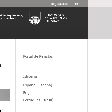
Registrarse
Entrar
Portal de Revistas
n
Idioma
Español (España)
English
Português (Brasil)