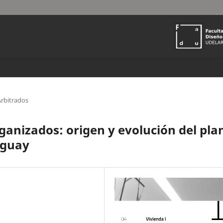
rbitrados
ganizados: origen y evolución del pla
uguay