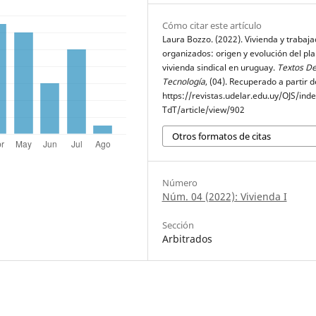
Cómo citar este artículo
Laura Bozzo. (2022). Vivienda y trabaj
organizados: origen y evolución del pl
vivienda sindical en uruguay.
Textos D
Tecnología
, (04). Recuperado a partir d
https://revistas.udelar.edu.uy/OJS/ind
TdT/article/view/902
Otros formatos de citas
Número
Núm. 04 (2022): Vivienda I
Sección
Arbitrados