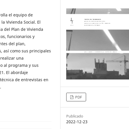
olla el equipo de
a Vivienda Social. El
ria del Plan de Vivienda
cos, funcionarios y
tes del plan,
s, así como sus principales
 realizar una
no al programa y sus
1. El abordaje
 técnica de entrevistas en
.
PDF
Publicado
2022-12-23