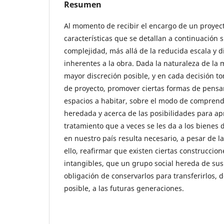
Resumen
Al momento de recibir el encargo de un proyect
características que se detallan a continuación 
complejidad, más allá de la reducida escala y di
inherentes a la obra. Dada la naturaleza de la m
mayor discreción posible, y en cada decisión t
de proyecto, promover ciertas formas de pensam
espacios a habitar, sobre el modo de comprender
heredada y acerca de las posibilidades para apr
tratamiento que a veces se les da a los bienes 
en nuestro país resulta necesario, a pesar de l
ello, reafirmar que existen ciertas construccio
intangibles, que un grupo social hereda de sus
obligación de conservarlos para transferirlos, 
posible, a las futuras generaciones.