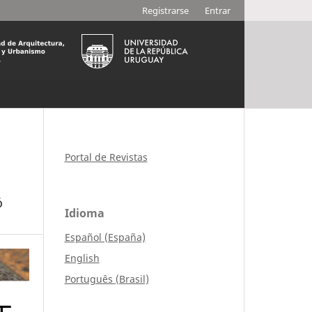
Registrarse
Entrar
Portal de Revistas
ó
Idioma
Español (España)
English
Português (Brasil)