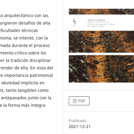
o arquitectónico con las
surgieron desafíos de alta
ficultades técnicas
isma, se intentó, con la
omada durante el proceso
iento crítico sobre los
 la tradición disciplinar
ender de ella. En vista del
de importancia patrimonial
a obviedad implícita en
nes, tanto tangibles como
 antepasados junto con la
PDF
de la forma más íntegra
Publicado
2021-12-21