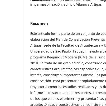
impermeabilización; edificio Vilanova Artigas
Resumen
Este artículo forma parte de un conjunto de es
elaboración del Plan de Conservación Preventiva
Artigas, sede de la Facultad de Arquitectura y 
Universidad de São Paulo [Fauusp], llevado a c
programa Keeping It Modern [KIM], de la Funda
2018. Se trata de un gran edificio, construido
características arquitectónicas especiales que
interés, constituyen importantes obstáculos p
conservación. Para presentar apropiadamente ta
trayectoria como los estudios realizados y los d
informe se desarrollará en tres partes, correspo
de los que este es el primero, y presentará las 
arquitectónicas y constructivas del edificio y 