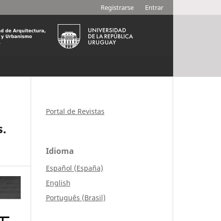
Registrarse
Entrar
Portal de Revistas
s.
Idioma
Español (España)
English
Português (Brasil)