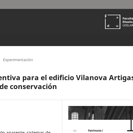
Experimentación
tiva para el edificio Vilanova Artiga
s de conservación
ón aparente; sistemas de