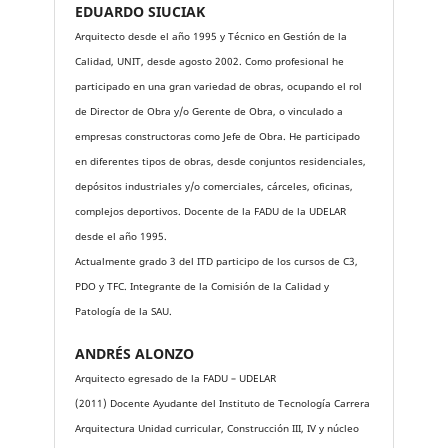
EDUARDO SIUCIAK
Arquitecto desde el año 1995 y Técnico en Gestión de la
Calidad, UNIT, desde agosto 2002. Como profesional he
participado en una gran variedad de obras, ocupando el rol
de Director de Obra y/o Gerente de Obra, o vinculado a
empresas constructoras como Jefe de Obra. He participado
en diferentes tipos de obras, desde conjuntos residenciales,
depósitos industriales y/o comerciales, cárceles, oficinas,
complejos deportivos. Docente de la FADU de la UDELAR
desde el año 1995.
Actualmente grado 3 del ITD participo de los cursos de C3,
PDO y TFC. Integrante de la Comisión de la Calidad y
Patología de la SAU.
ANDRÉS ALONZO
Arquitecto egresado de la FADU – UDELAR
(2011) Docente Ayudante del Instituto de Tecnología Carrera
Arquitectura Unidad curricular, Construcción III, IV y núcleo