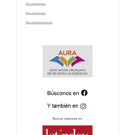
Para lectores/as
Para autores/as
Para bibliotecarios/as
Revista indexada en: