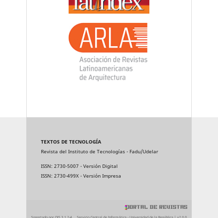
TEXTOS DE TECNOLOGÍA
Revista del Instituto de Tecnologías - Fadu/Udelar
ISSN: 2730-5007 - Versión Digital
ISSN: 2730-499X - Versión Impresa
Soportado por OJS 3.1.2-4
Servicio Central de Informática - Universidad de la República | v2.0.0