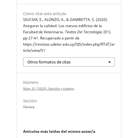
Cómo citar este artículo
SIUCIAK, E., ALONZO, A., & GAMBETTA, S. (2020).
Asegurar la calidad: Los nuevos edificios de la
Facultad de Veterinaria.
Textos De Tecnología
, (01),
pp 27-41. Recuperado a partir de
https://revistas.udelar.edu.uy/OJS/index.php/RTdT/ar
ticle/view/51
Otros formatos de citas
Número
Núm. 01 (2020): Gestión y trabajo
Sección
Técnica
Artículos más leídos del mismo autor/a