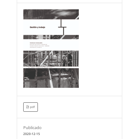
pdf
Publicado
2020-12-15