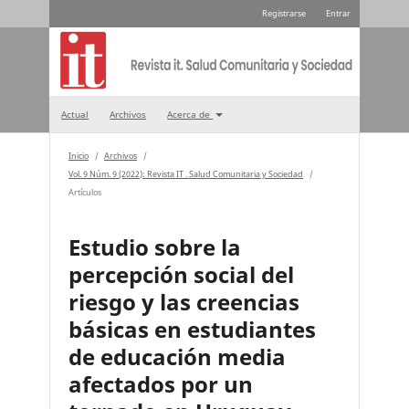
Registrarse
Entrar
Actual
Archivos
Acerca de
Inicio
/
Archivos
/
Vol. 9 Núm. 9 (2022): Revista IT . Salud Comunitaria y Sociedad
/
Artículos
Estudio sobre la
percepción social del
riesgo y las creencias
básicas en estudiantes
de educación media
afectados por un