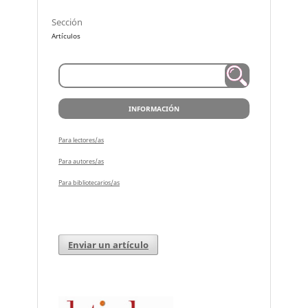
Sección
Artículos
INFORMACIÓN
Para lectores/as
Para autores/as
Para bibliotecarios/as
Enviar un artículo