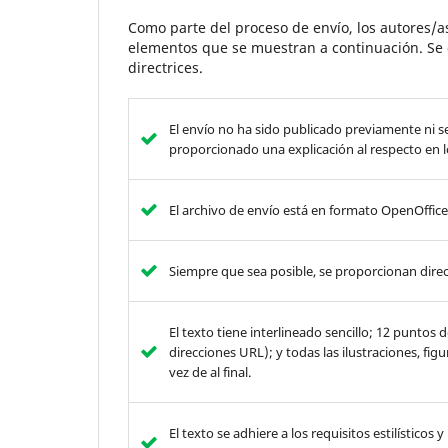
Como parte del proceso de envío, los autores/
elementos que se muestran a continuación. Se 
directrices.
El envío no ha sido publicado previamente ni s
proporcionado una explicación al respecto en l
El archivo de envío está en formato OpenOffice
Siempre que sea posible, se proporcionan direc
El texto tiene interlineado sencillo; 12 puntos
direcciones URL); y todas las ilustraciones, fig
vez de al final.
El texto se adhiere a los requisitos estilísticos