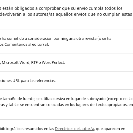
as están obligados a comprobar que su envío cumpla todos los
devolverán a los autores/as aquellos envíos que no cumplan estas
e ha sometido a consideración por ninguna otra revista (o se ha
os Comentarios al editor/a).
, Microsoft Word, RTF o WordPerfect.
ciones URL para las referencias.
 de tamaño de fuente; se utiliza cursiva en lugar de subrayado (excepto en la
uras y tablas se encuentran colocadas en los lugares del texto apropiados, en
 y bibliográficos resumidos en las
Directrices del autor/a
, que aparecen en