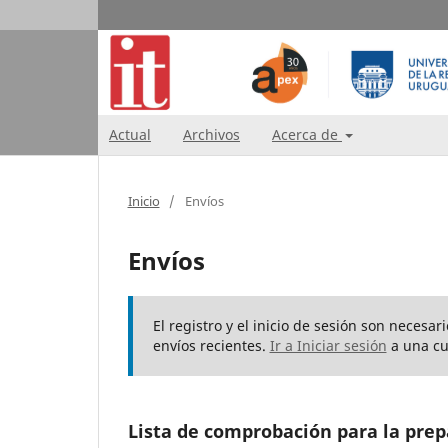
Actual
Archivos
Acerca de
Inicio
/
Envíos
Envíos
El registro y el inicio de sesión son necesa
envíos recientes.
Ir a Iniciar sesión
a una cu
Lista de comprobación para la prep