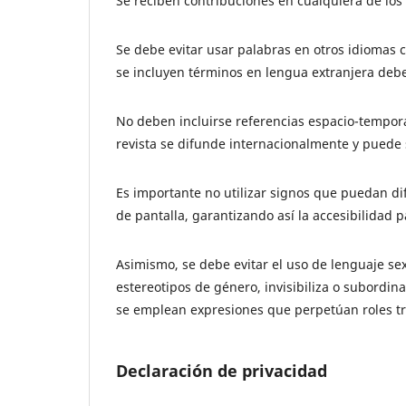
Se reciben contribuciones en cualquiera de los i
Se debe evitar usar palabras en otros idiomas c
se incluyen términos en lengua extranjera deb
No deben incluirse referencias espacio-tempora
revista se difunde internacionalmente y puede 
Es importante no utilizar signos que puedan dif
de pantalla, garantizando así la accesibilidad 
Asimismo, se debe evitar el uso de lenguaje sex
estereotipos de género, invisibiliza o subordi
se emplean expresiones que perpetúan roles tra
Declaración de privacidad