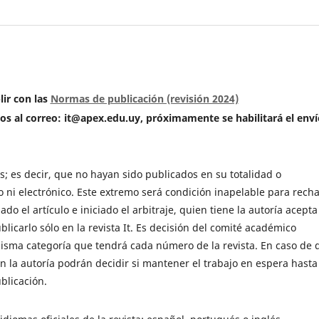
ir con las
Normas de publicación (revisión 2024)
s al correo: it@apex.edu.uy, próximamente se habilitará el enví
os; es decir, que no hayan sido publicados en su totalidad o
ni electrónico. Este extremo será condición inapelable para rech
o el artículo e iniciado el arbitraje, quien tiene la autoría acepta
carlo sólo en la revista It. Es decisión del comité académico
misma categoría que tendrá cada número de la revista. En caso de 
 la autoría podrán decidir si mantener el trabajo en espera hasta 
blicación.