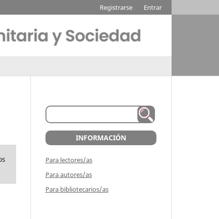
Registrarse
Entrar
INFORMACIÓN
os
Para lectores/as
Para autores/as
Para bibliotecarios/as