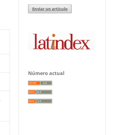
Enviar un artículo
Número actual
s