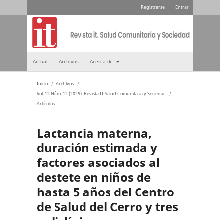
Registrarse
Entrar
Actual
Archivos
Acerca de
Inicio
/
Archivos
/
Vol. 12 Núm. 12 (2025): Revista IT Salud Comunitaria y Sociedad
/
Artículos
Lactancia materna,
duración estimada y
factores asociados al
destete en niños de
hasta 5 años del Centro
de Salud del Cerro y tres