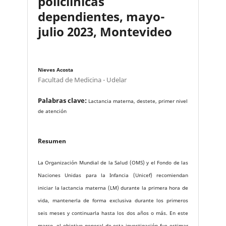
policlínicas
dependientes, mayo-
julio 2023, Montevideo
Nieves Acosta
Facultad de Medicina - Udelar
Palabras clave:
Lactancia materna, destete, primer nivel
de atención
Resumen
La Organización Mundial de la Salud (OMS) y el Fondo de las
Naciones Unidas para la Infancia (Unicef) recomiendan
iniciar la lactancia materna (LM) durante la primera hora de
vida, mantenerla de forma exclusiva durante los primeros
seis meses y continuarla hasta los dos años o más. En este
marco, el objetivo general de esta investigación fue estimar