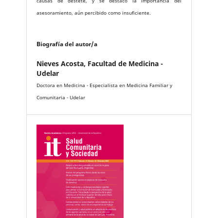
causas de destete, y se destacó la importancia del
asesoramiento, aún percibido como insuficiente.
Biografía del autor/a
Nieves Acosta,
Facultad de Medicina -
Udelar
Doctora en Medicina - Especialista en Medicina Familiar y
Comunitaria - Udelar