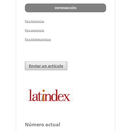
INFORMACIÓN
Para lectores/as
Para autores/as
Para bibliotecarios/as
Enviar un artículo
Número actual