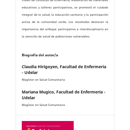
través de consultas de Enfermería, elaboración de materiales
educativos y talleres participativos, se promovió el cuidado
integral de la salud, la educación sanitaria y la participación
activa de la comunidad sorda. Los resultados destacan la
importancia del enfoque participativo e interdisciplinario en
la atención de salud de poblaciones vulnerables.
Biografía del autor/a
Claudia Hirigoyen,
Facultad de Enfermería
- Udelar
Magíster en Salud Comunitaria
Mariana Mugico,
Facultad de Enfermería -
Udelar
Magíster en Salud Comunitaria