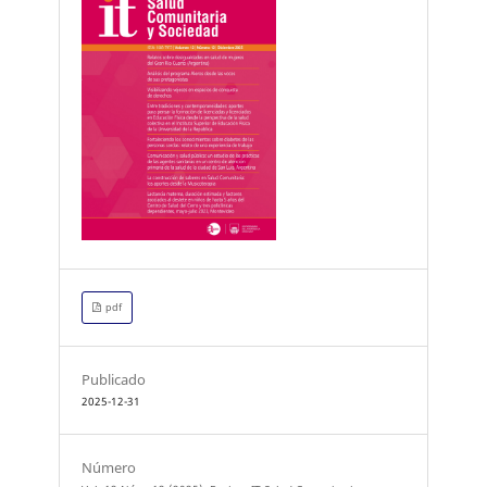
pdf
Publicado
2025-12-31
Número