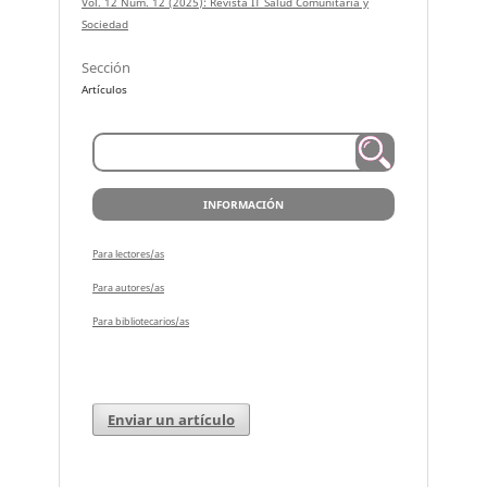
Vol. 12 Núm. 12 (2025): Revista IT Salud Comunitaria y
Sociedad
Sección
Artículos
INFORMACIÓN
Para lectores/as
Para autores/as
Para bibliotecarios/as
Enviar un artículo