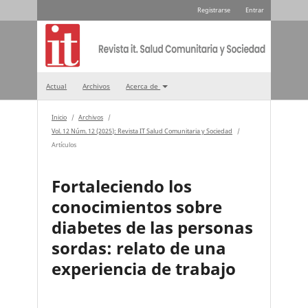
Registrarse
Entrar
Actual
Archivos
Acerca de
Inicio
/
Archivos
/
Vol. 12 Núm. 12 (2025): Revista IT Salud Comunitaria y Sociedad
/
Artículos
Fortaleciendo los
conocimientos sobre
diabetes de las personas
sordas: relato de una
experiencia de trabajo