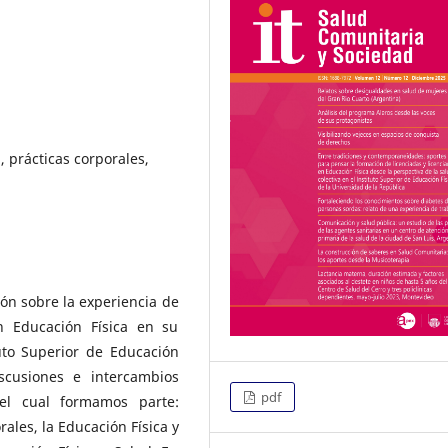
, prácticas corporales,
ón sobre la experiencia de
n Educación Física en su
uto Superior de Educación
iscusiones e intercambios
pdf
el cual formamos parte:
rales, la Educación Física y