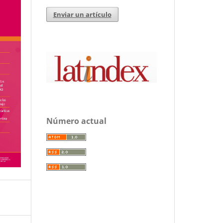
Enviar un artículo
Número actual