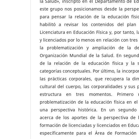
la Salud», inscripto en el Departamento de Ed
este grupo nos posicionamos desde la perspec
para pensar la relación de la educación físi
habilitó a revisar los contenidos del pla
Licenciatura en Educación Física y, por tanto, 
y licenciados por lo menos en relación con tres
la problematización y ampliación de la de
Organización Mundial de la Salud. En segundo
de la relación de la educación física y la 
categorías conceptuales. Por último, la incorpo
las prácticas corporales, que recupera la dim
cultural del cuerpo, las corporalidades y sus p
estructura en tres momentos. Primero
problematización de la educación física en e
una perspectiva histórica. En un segund
acerca de los aportes de la perspectiva de l
formación de licenciadas y licenciados en Educ
específicamente para el Área de Formación S