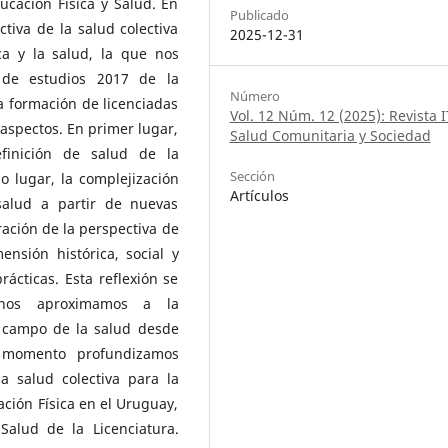
ucación Física y Salud. En
Publicado
tiva de la salud colectiva
2025-12-31
ca y la salud, la que nos
n de estudios 2017 de la
Número
la formación de licenciadas
Vol. 12 Núm. 12 (2025): Revista I
 aspectos. En primer lugar,
Salud Comunitaria y Sociedad
finición de salud de la
Sección
 lugar, la complejización
Artículos
salud a partir de nuevas
ración de la perspectiva de
ensión histórica, social y
rácticas. Esta reflexión se
 nos aproximamos a la
l campo de la salud desde
o momento profundizamos
a salud colectiva para la
ación Física en el Uruguay,
alud de la Licenciatura.