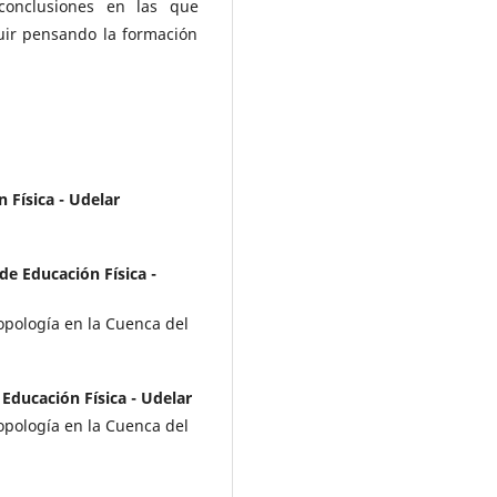
 conclusiones en las que
ir pensando la formación
 Física - Udelar
de Educación Física -
pología en la Cuenca del
 Educación Física - Udelar
pología en la Cuenca del