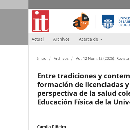
Actual
Archivos
Acerca de
Inicio
/
Archivos
/
Vol. 12 Núm. 12 (2025): Revista
Entre tradiciones y conte
formación de licenciadas y 
perspectiva de la salud col
Educación Física de la Univ
Camila Piñeiro