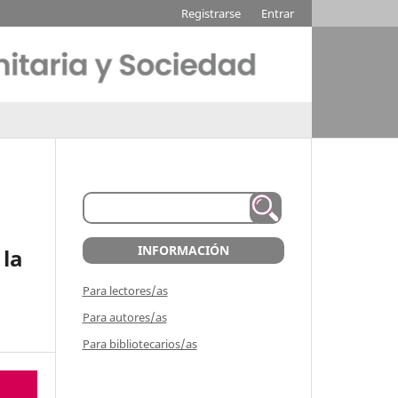
Registrarse
Entrar
a
INFORMACIÓN
 la
Para lectores/as
Para autores/as
Para bibliotecarios/as