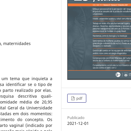
co, maternidades
é um tema que inquieta a
sa identificar se o tipo de
 parto realizado por elas.
quisa descritiva quali-
pdf
 comidade média de 20,95
ital Geral da Universidade
vistadas em dois momentos:
Publicado
cimento do concepto. Os
2021-12-01
arto vaginal (indicado por