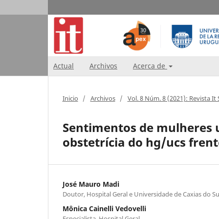
Actual
Archivos
Acerca de
Inicio
/
Archivos
/
Vol. 8 Núm. 8 (2021): Revista I
Sentimentos de mulheres u
obstetrícia do hg/ucs frent
José Mauro Madi
Doutor, Hospital Geral e Universidade de Caxias do Su
Mônica Cainelli Vedovelli
Especialista, Hospital Geral.