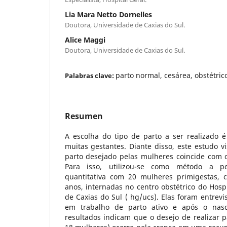
Lia Mara Netto Dornelles
Doutora, Universidade de Caxias do Sul.
Alice Maggi
Doutora, Universidade de Caxias do Sul.
parto normal, cesárea, obstétri
Palabras clave:
Resumen
A escolha do tipo de parto a ser realizado 
muitas gestantes. Diante disso, este estudo vi
parto desejado pelas mulheres coincide com o
Para isso, utilizou-se como método a pes
quantitativa com 20 mulheres primigestas,
anos, internadas no centro obstétrico do Hosp
de Caxias do Sul ( hg/ucs). Elas foram entre
em trabalho de parto ativo e após o nas
resultados indicam que o desejo de realizar p