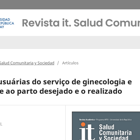
t Salud Comunitaria y Sociedad
/
Artículos
suárias do serviço de ginecologia e
e ao parto desejado e o realizado
l.