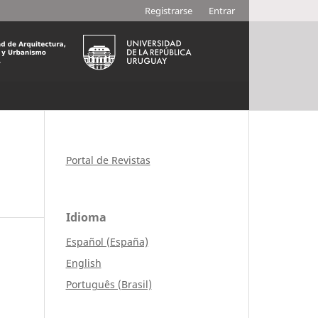
Registrarse
Entrar
Portal de Revistas
Idioma
Español (España)
English
Português (Brasil)