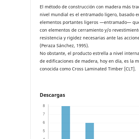
El método de construcción con madera más trad
nivel mundial es el entramado ligero, basado 
elementos portantes ligeros —entramado— que
con elementos de cerramiento y/o revestimiento
resistencia y rigidez necesarias ante las accione
(Peraza Sánchez, 1995).
No obstante, el producto estrella a nivel intern
de edificaciones de madera, hoy en día, es la
conocida como Cross Laminated Timber [CLT].
Descargas