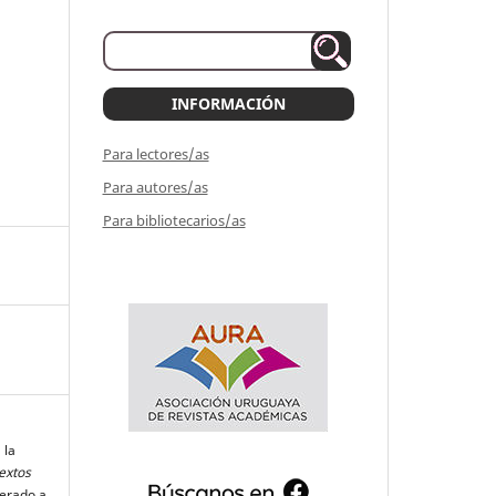
INFORMACIÓN
Para lectores/as
Para autores/as
Para bibliotecarios/as
 la
extos
perado a