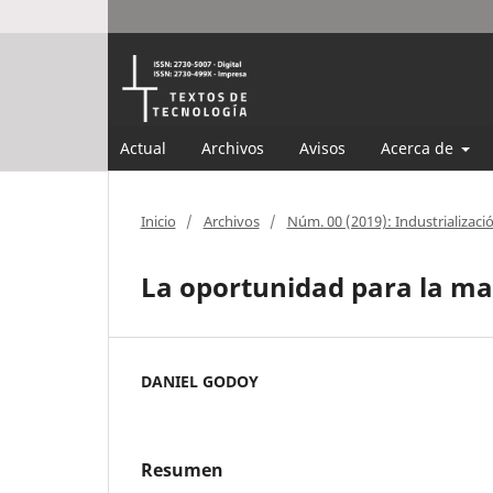
Actual
Archivos
Avisos
Acerca de
Inicio
/
Archivos
/
Núm. 00 (2019): Industrializaci
La oportunidad para la m
DANIEL GODOY
Resumen