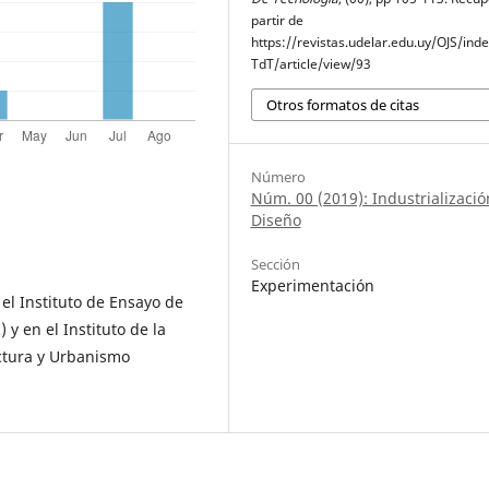
partir de
https://revistas.udelar.edu.uy/OJS/ind
TdT/article/view/93
Otros formatos de citas
Número
Núm. 00 (2019): Industrializació
Diseño
Sección
Experimentación
 el Instituto de Ensayo de
 y en el Instituto de la
ectura y Urbanismo