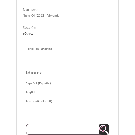
Número
Núm. 04 (2022): Vivienda I
Sección
Técnica
Portal de Revistas
Idioma
Español (España)
English
Português (Brasil)